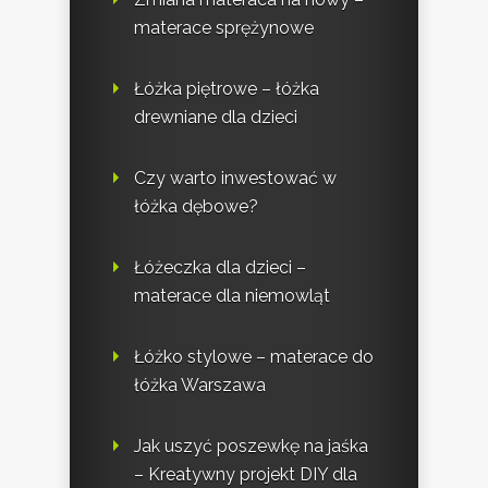
materace sprężynowe
Łóżka piętrowe – łóżka
drewniane dla dzieci
Czy warto inwestować w
łóżka dębowe?
Łóżeczka dla dzieci –
materace dla niemowląt
Łóżko stylowe – materace do
łóżka Warszawa
Jak uszyć poszewkę na jaśka
– Kreatywny projekt DIY dla