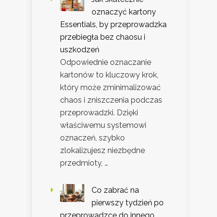
oznaczyć kartony
Essentials, by przeprowadzka
przebiegła bez chaosu i
uszkodzeń
Odpowiednie oznaczanie
kartonów to kluczowy krok,
który może zminimalizować
chaos i zniszczenia podczas
przeprowadzki. Dzięki
właściwemu systemowi
oznaczeń, szybko
zlokalizujesz niezbędne
przedmioty, …
Co zabrać na
pierwszy tydzień po
przeprowadzce do innego