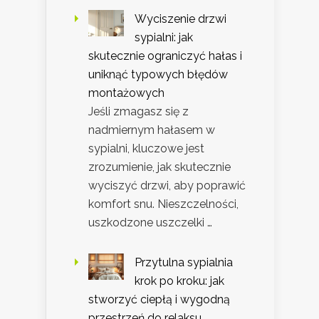
Wyciszenie drzwi
sypialni: jak
skutecznie ograniczyć hałas i
uniknąć typowych błędów
montażowych
Jeśli zmagasz się z
nadmiernym hałasem w
sypialni, kluczowe jest
zrozumienie, jak skutecznie
wyciszyć drzwi, aby poprawić
komfort snu. Nieszczelności,
uszkodzone uszczelki …
Przytulna sypialnia
krok po kroku: jak
stworzyć ciepłą i wygodną
przestrzeń do relaksu