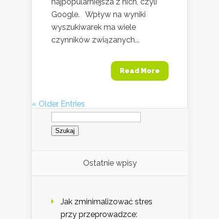
najpopularniejsza z nich, czyli
Google. Wpływ na wyniki
wyszukiwarek ma wiele
czynników związanych...
Read More
« Older Entries
Szukaj:
Ostatnie wpisy
Jak zminimalizować stres
przy przeprowadzce: