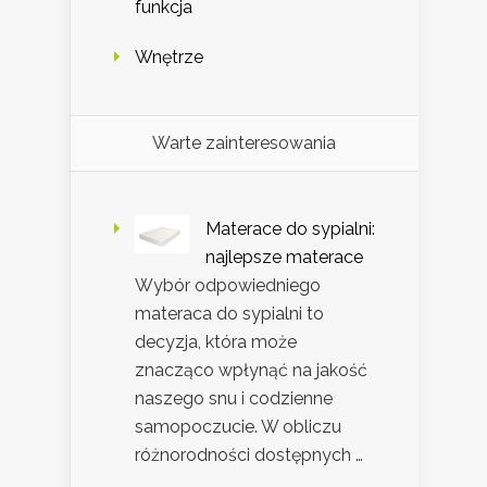
funkcja
Wnętrze
Warte zainteresowania
Materace do sypialni:
najlepsze materace
Wybór odpowiedniego
materaca do sypialni to
decyzja, która może
znacząco wpłynąć na jakość
naszego snu i codzienne
samopoczucie. W obliczu
różnorodności dostępnych …