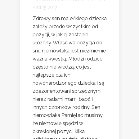
KWI 15, 2017
Zdrowy sen maleńkiego dziecka
zależy przede wszystkim od
pozycji, w jakiej zostanie
ułożony. Właściwa pozycja do
snu niemowlaka jest niezmiernie
ważną kwestią. Młodzi rodzice
często nie wiedzą, co jest
najlepsze dla ich
nowonarodzonego dziecka i są
zdezorientowani sprzecznymi
nieraz radami mam, babć i
innych członków rodziny. Sen
niemowlaka Pamiętać musimy,
że niemowlę spędzi w
określonej pozycji kilka