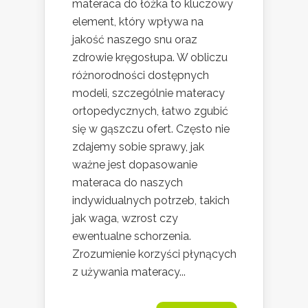
materaca do łóżka to kluczowy
element, który wpływa na
jakość naszego snu oraz
zdrowie kręgosłupa. W obliczu
różnorodności dostępnych
modeli, szczególnie materacy
ortopedycznych, łatwo zgubić
się w gąszczu ofert. Często nie
zdajemy sobie sprawy, jak
ważne jest dopasowanie
materaca do naszych
indywidualnych potrzeb, takich
jak waga, wzrost czy
ewentualne schorzenia.
Zrozumienie korzyści płynących
z używania materacy...