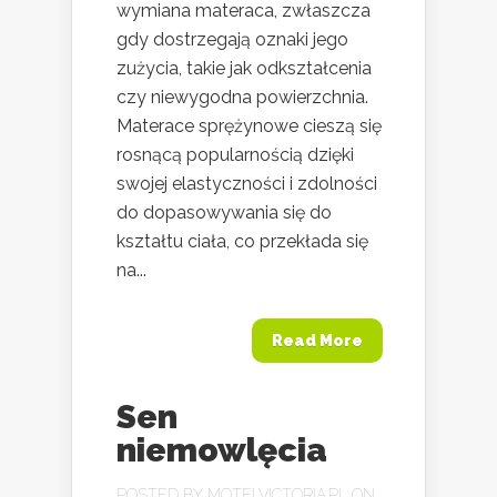
wymiana materaca, zwłaszcza
gdy dostrzegają oznaki jego
zużycia, takie jak odkształcenia
czy niewygodna powierzchnia.
Materace sprężynowe cieszą się
rosnącą popularnością dzięki
swojej elastyczności i zdolności
do dopasowywania się do
kształtu ciała, co przekłada się
na...
Read More
Sen
niemowlęcia
POSTED BY
MOTELVICTORIA.PL
ON