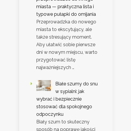
miasta — praktyczna lista i
typowe pułapki do omijania
Przeprowadzka do nowego
miasta to ekscytujący, ale
także stresujący moment.
Aby ułatwić sobie pierwsze
dni w nowym miejscu, warto
przygotować listę
najważniejszych …
Białe szumy do snu
w sypialni: jak
wybrać i bezpiecznie
stosować dla spokojnego
odpoczynku
Biały szum to skuteczny
sposób na poprawę jakości