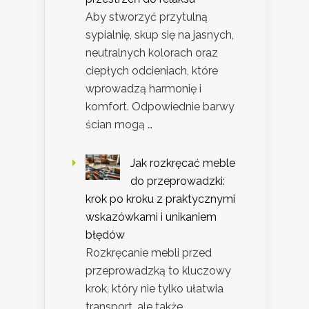
Aby stworzyć przytulną
sypialnię, skup się na jasnych,
neutralnych kolorach oraz
ciepłych odcieniach, które
wprowadzą harmonię i
komfort. Odpowiednie barwy
ścian mogą …
Jak rozkręcać meble
do przeprowadzki:
krok po kroku z praktycznymi
wskazówkami i unikaniem
błędów
Rozkręcanie mebli przed
przeprowadzką to kluczowy
krok, który nie tylko ułatwia
transport, ale także