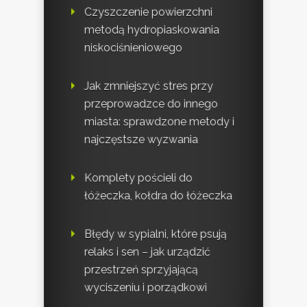
Czyszczenie powierzchni
metodą hydropiaskowania
niskociśnieniowego
Jak zmniejszyć stres przy
przeprowadzce do innego
miasta: sprawdzone metody i
najczęstsze wyzwania
Komplety pościeli do
łóżeczka, kołdra do łóżeczka
Błędy w sypialni, które psują
relaks i sen – jak urządzić
przestrzeń sprzyjającą
wyciszeniu i porządkowi