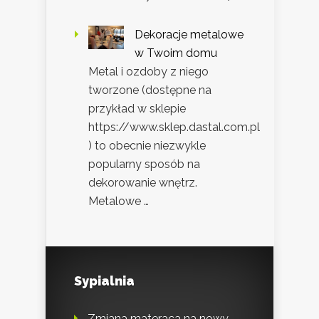
Dekoracje metalowe
w Twoim domu
Metal i ozdoby z niego
tworzone (dostępne na
przykład w sklepie
https://www.sklep.dastal.com.pl
) to obecnie niezwykle
popularny sposób na
dekorowanie wnętrz.
Metalowe …
Sypialnia
Zmiana materaca na nowy –