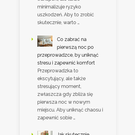
minimalizuje ryzyko
uszkodzeń. Aby to zrobić
skutecznie, warto …
Co zabrać na
pierwszą noc po
przeprowadzce, by uniknąć
stresu i zapewnić komfort
Przeprowadzka to
ekscytujący, ale także
stresujący moment,
zwłaszcza gdy zbliża się
pierwsza noc w nowym
miejscu. Aby uniknąć chaosu i
zapewnić sobie …
Jak skutecznie