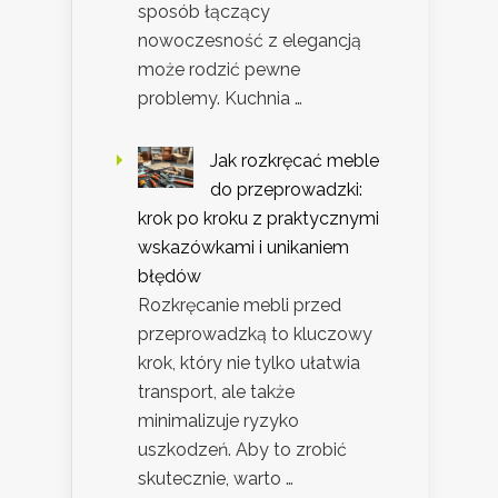
sposób łączący
nowoczesność z elegancją
może rodzić pewne
problemy. Kuchnia …
Jak rozkręcać meble
do przeprowadzki:
krok po kroku z praktycznymi
wskazówkami i unikaniem
błędów
Rozkręcanie mebli przed
przeprowadzką to kluczowy
krok, który nie tylko ułatwia
transport, ale także
minimalizuje ryzyko
uszkodzeń. Aby to zrobić
skutecznie, warto …