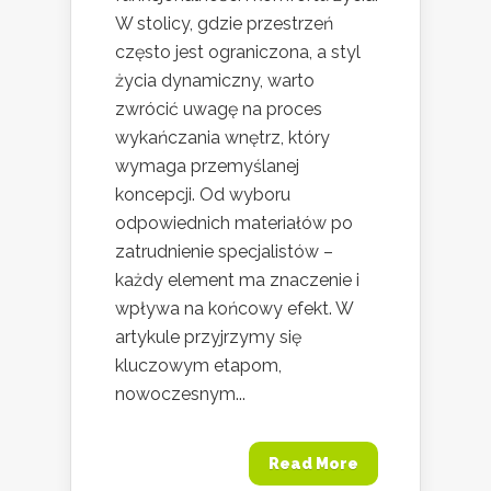
W stolicy, gdzie przestrzeń
często jest ograniczona, a styl
życia dynamiczny, warto
zwrócić uwagę na proces
wykańczania wnętrz, który
wymaga przemyślanej
koncepcji. Od wyboru
odpowiednich materiałów po
zatrudnienie specjalistów –
każdy element ma znaczenie i
wpływa na końcowy efekt. W
artykule przyjrzymy się
kluczowym etapom,
nowoczesnym...
Read More