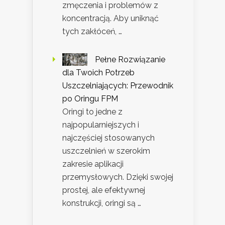
zmęczenia i problemów z
koncentracją. Aby uniknąć
tych zakłóceń, …
Pełne Rozwiązanie
dla Twoich Potrzeb
Uszczelniających: Przewodnik
po Oringu FPM
Oringi to jedne z
najpopularniejszych i
najczęściej stosowanych
uszczelnień w szerokim
zakresie aplikacji
przemysłowych. Dzięki swojej
prostej, ale efektywnej
konstrukcji, oringi są …