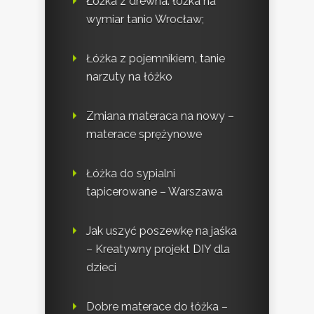
Łóżka z drewna: łóżka na
wymiar tanio Wrocław;
Łóżka z pojemnikiem, tanie
narzuty na łóżko
Zmiana materaca na nowy –
materace sprężynowe
Łóżka do sypialni
tapicerowane – Warszawa
Jak uszyć poszewkę na jaśka
– Kreatywny projekt DIY dla
dzieci
Dobre materace do łóżka –