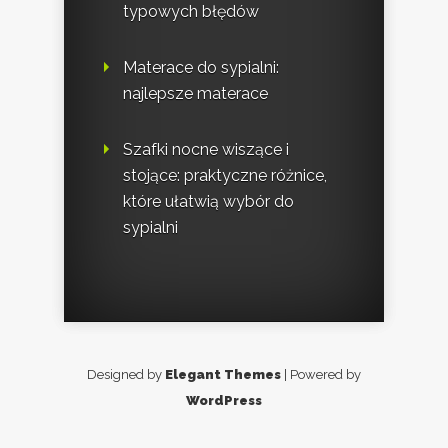
typowych błędów
Materace do sypialni:
najlepsze materace
Szafki nocne wiszące i
stojące: praktyczne różnice,
które ułatwią wybór do
sypialni
Designed by
Elegant Themes
| Powered by
WordPress