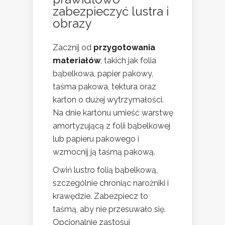
zabezpieczyć lustra i
obrazy
Zacznij od
przygotowania
materiałów
, takich jak folia
bąbelkowa, papier pakowy,
taśma pakowa, tektura oraz
karton o dużej wytrzymałości.
Na dnie kartonu umieść warstwę
amortyzującą z folii bąbelkowej
lub papieru pakowego i
wzmocnij ją taśmą pakową.
Owiń lustro folią bąbelkową,
szczególnie chroniąc narożniki i
krawędzie. Zabezpiecz to
taśmą, aby nie przesuwało się.
Opcjonalnie zastosuj