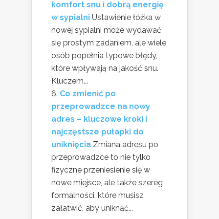
komfort snu i dobrą energię
w sypialni
Ustawienie łóżka w
nowej sypialni może wydawać
się prostym zadaniem, ale wiele
osób popełnia typowe błędy,
które wpływają na jakość snu.
Kluczem...
Co zmienić po
przeprowadzce na nowy
adres – kluczowe kroki i
najczęstsze pułapki do
uniknięcia
Zmiana adresu po
przeprowadzce to nie tylko
fizyczne przeniesienie się w
nowe miejsce, ale także szereg
formalności, które musisz
załatwić, aby uniknąć...