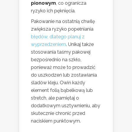
pionowym
, co ogranicza
ryzyko ich pęknięcia.
Pakowanie na ostatnią chwilę
zwiększa ryzyko popełniania
błędów, dlatego planuj z
wyprzedzeniem
. Unikaj także
stosowania taśmy pakowej
bezpośrednio na szkło,
ponieważ może to prowadzić
do uszkodzeń lub zostawiania
śladów kleju. Owiń każdy
element folią bąbelkową lub
stretch, ale pamiętaj o
dodatkowym usztywnieniu, aby
skutecznie chronić przed
naciskiem punktowym.