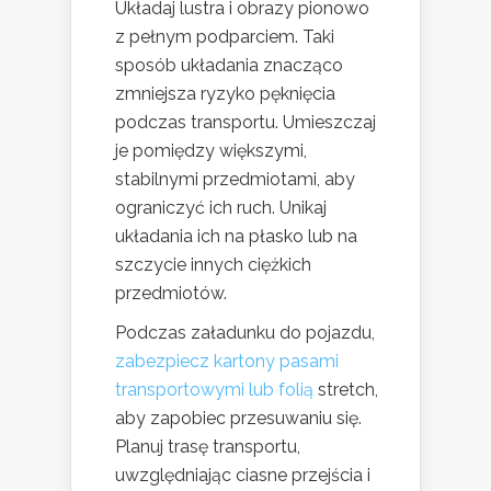
Układaj lustra i obrazy pionowo
z pełnym podparciem. Taki
sposób układania znacząco
zmniejsza ryzyko pęknięcia
podczas transportu. Umieszczaj
je pomiędzy większymi,
stabilnymi przedmiotami, aby
ograniczyć ich ruch. Unikaj
układania ich na płasko lub na
szczycie innych ciężkich
przedmiotów.
Podczas załadunku do pojazdu,
zabezpiecz kartony pasami
transportowymi lub folią
stretch,
aby zapobiec przesuwaniu się.
Planuj trasę transportu,
uwzględniając ciasne przejścia i