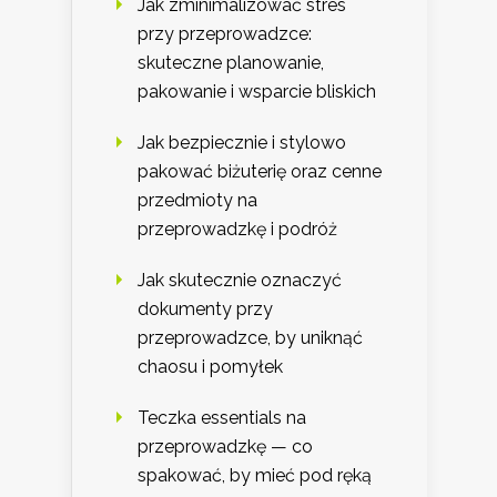
Jak zminimalizować stres
przy przeprowadzce:
skuteczne planowanie,
pakowanie i wsparcie bliskich
Jak bezpiecznie i stylowo
pakować biżuterię oraz cenne
przedmioty na
przeprowadzkę i podróż
Jak skutecznie oznaczyć
dokumenty przy
przeprowadzce, by uniknąć
chaosu i pomyłek
Teczka essentials na
przeprowadzkę — co
spakować, by mieć pod ręką