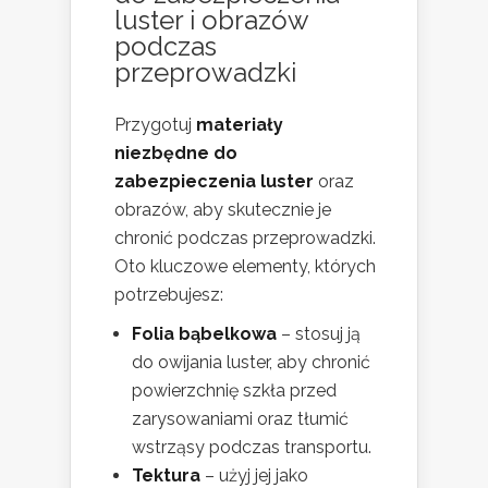
luster i obrazów
podczas
przeprowadzki
Przygotuj
materiały
niezbędne do
zabezpieczenia luster
oraz
obrazów, aby skutecznie je
chronić podczas przeprowadzki.
Oto kluczowe elementy, których
potrzebujesz:
Folia bąbelkowa
– stosuj ją
do owijania luster, aby chronić
powierzchnię szkła przed
zarysowaniami oraz tłumić
wstrząsy podczas transportu.
Tektura
– użyj jej jako