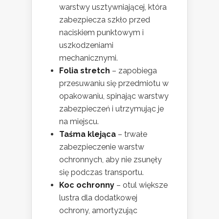
warstwy usztywniającej, która
zabezpiecza szkło przed
naciskiem punktowym i
uszkodzeniami
mechanicznymi.
Folia stretch
– zapobiega
przesuwaniu się przedmiotu w
opakowaniu, spinając warstwy
zabezpieczeń i utrzymując je
na miejscu.
Taśma klejąca
– trwałe
zabezpieczenie warstw
ochronnych, aby nie zsunęły
się podczas transportu.
Koc ochronny
– otul większe
lustra dla dodatkowej
ochrony, amortyzując