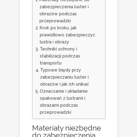
zabezpieczenia luster i
obrazów podczas
przeprowadzki
Krok po kroku: jak
prawidłowo zabezpieczyć
lustra i obrazy
Techniki ochrony i
stabilizacji podczas
transportu
Typowe błędy przy
zabezpieczaniu luster i
obrazów i jak ich unikać
Oznaczanie i układanie
opakowań z lustrami i
obrazami podczas
przeprowadzki
Materiały niezbędne
do zabezpieczenia