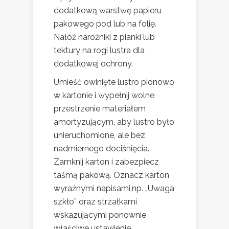
dodatkową warstwę papieru
pakowego pod lub na folię.
Nałóż narożniki z pianki lub
tektury na rogi lustra dla
dodatkowej ochrony.
Umieść owinięte lustro pionowo
w kartonie i wypełnij wolne
przestrzenie materiałem
amortyzującym, aby lustro było
unieruchomione, ale bez
nadmiernego dociśnięcia.
Zamknij karton i zabezpiecz
taśmą pakową. Oznacz karton
wyraźnymi napisami,np. „Uwaga
szkło” oraz strzałkami
wskazującymi ponownie
właściwe ustawienie.