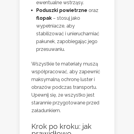
ewentualne wstrząsy.
Poduszki powietrzne
oraz
flopak
– stosuj jako
wypełniacze, aby
stabilizować i unieruchamiać
pakunek, zapobiegając jego
przesuwaniu.
Wszystkie te materiały muszą
współpracować, aby zapewnić
maksymalną ochronę luster i
obrazów podczas transportu.
Upewnij się, że wszystko jest
starannie przygotowane przed
załadunkiem.
Krok po kroku: jak
prawidłowo