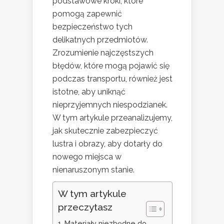
podstawowe kroki, które
pomogą zapewnić
bezpieczeństwo tych
delikatnych przedmiotów.
Zrozumienie najczęstszych
błędów, które mogą pojawić się
podczas transportu, również jest
istotne, aby uniknąć
nieprzyjemnych niespodzianek.
W tym artykule przeanalizujemy,
jak skutecznie zabezpieczyć
lustra i obrazy, aby dotarły do
nowego miejsca w
nienaruszonym stanie.
W tym artykule
przeczytasz
Materiały niezbędne do