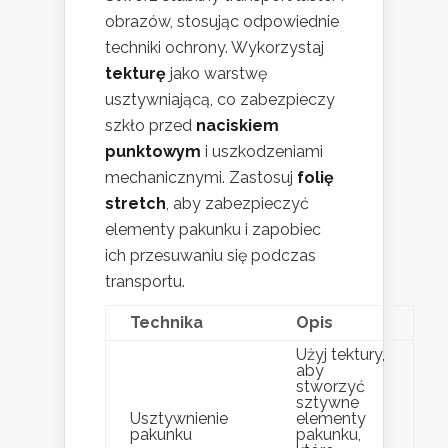
obrazów, stosując odpowiednie
techniki ochrony. Wykorzystaj
tekturę
jako warstwę
usztywniającą, co zabezpieczy
szkło przed
naciskiem
punktowym
i uszkodzeniami
mechanicznymi. Zastosuj
folię
stretch
, aby zabezpieczyć
elementy pakunku i zapobiec
ich przesuwaniu się podczas
transportu.
Technika
Opis
Użyj tektury,
aby
stworzyć
sztywne
Usztywnienie
elementy
pakunku
pakunku,