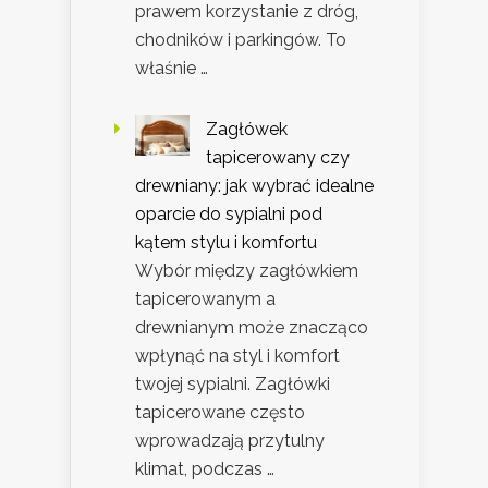
prawem korzystanie z dróg,
chodników i parkingów. To
właśnie …
Zagłówek
tapicerowany czy
drewniany: jak wybrać idealne
oparcie do sypialni pod
kątem stylu i komfortu
Wybór między zagłówkiem
tapicerowanym a
drewnianym może znacząco
wpłynąć na styl i komfort
twojej sypialni. Zagłówki
tapicerowane często
wprowadzają przytulny
klimat, podczas …