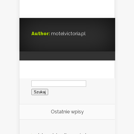
Author:
motelvictoria.pl
Szukaj:
Ostatnie wpisy