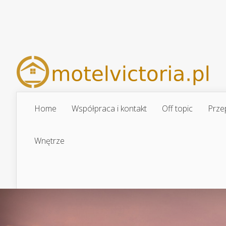
Home
Współpraca i kontakt
Off topic
Prze
Wnętrze