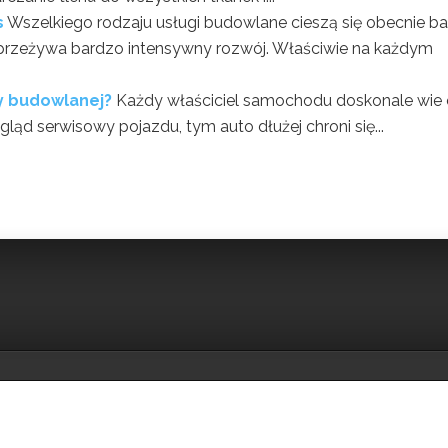
s
Wszelkiego rodzaju usługi budowlane cieszą się obecnie b
e przeżywa bardzo intensywny rozwój. Właściwie na każdym
y budowlanej?
Każdy właściciel samochodu doskonale wie 
egląd serwisowy pojazdu, tym auto dłużej chroni się...