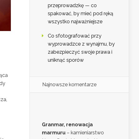
przeprowadzkę — co
spakować, by mieć pod ręką
wszystko najważniejsze
Co sfotografować przy
wyprowadzce z wynajmu, by
zabezpieczyć swoje prawa i
uniknąć sporów
dąca
żdy
Najnowsze komentarze
cza,
Granmar, renowacja
marmuru
– kamieniarstwo