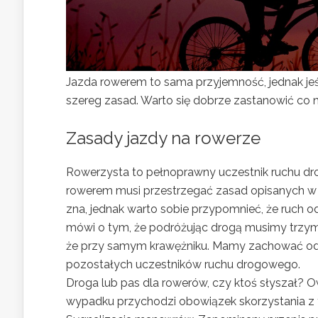
Jazda rowerem to sama przyjemność, jednak j
szereg zasad. Warto się dobrze zastanowić co 
Zasady jazdy na rowerze
Rowerzysta to pełnoprawny uczestnik ruchu dr
rowerem musi przestrzegać zasad opisanych 
zna, jednak warto sobie przypomnieć, że ruch o
mówi o tym, że podróżując drogą musimy trzymać 
że przy samym krawężniku. Mamy zachować odle
pozostałych uczestników ruchu drogowego.
Droga lub pas dla rowerów, czy ktoś słyszał? 
wypadku przychodzi obowiązek skorzystania z t