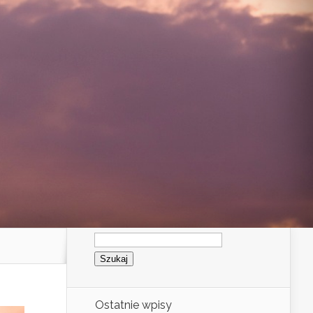
Szukaj:
Ostatnie wpisy