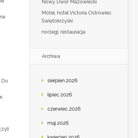
ie
Nowy Dwór Mazowiecki
Motel, hotel Victoria Ostrowiec
ine
Świętokrzyski
noclegi, restauracja
Archiwa
sierpień 2026
. Do
lipiec 2026
w,
czerwiec 2026
maj 2026
zyli
kwiecień 2026