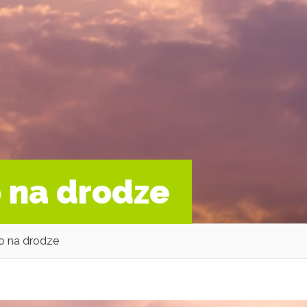
 na drodze
o na drodze