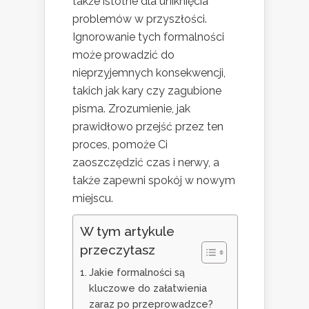
także istotne dla uniknięcia
problemów w przyszłości.
Ignorowanie tych formalności
może prowadzić do
nieprzyjemnych konsekwencji,
takich jak kary czy zagubione
pisma. Zrozumienie, jak
prawidłowo przejść przez ten
proces, pomoże Ci
zaoszczędzić czas i nerwy, a
także zapewni spokój w nowym
miejscu.
W tym artykule
przeczytasz
Jakie formalności są
kluczowe do załatwienia
zaraz po przeprowadzce?