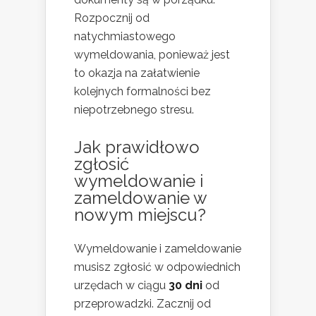
Rozpocznij od
natychmiastowego
wymeldowania, ponieważ jest
to okazja na załatwienie
kolejnych formalności bez
niepotrzebnego stresu.
Jak prawidłowo
zgłosić
wymeldowanie i
zameldowanie w
nowym miejscu?
Wymeldowanie i zameldowanie
musisz zgłosić w odpowiednich
urzędach w ciągu
30 dni
od
przeprowadzki. Zacznij od