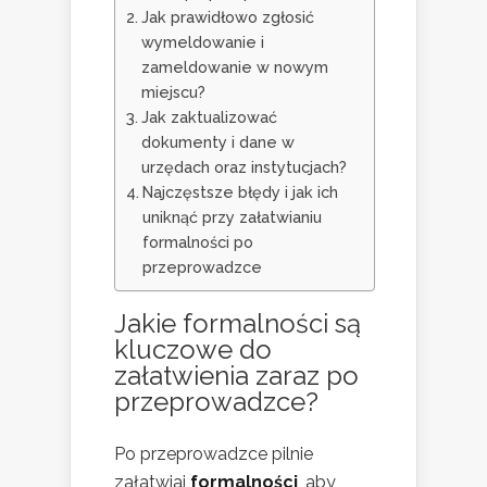
Jak prawidłowo zgłosić
wymeldowanie i
zameldowanie w nowym
miejscu?
Jak zaktualizować
dokumenty i dane w
urzędach oraz instytucjach?
Najczęstsze błędy i jak ich
uniknąć przy załatwianiu
formalności po
przeprowadzce
Jakie formalności są
kluczowe do
załatwienia zaraz po
przeprowadzce?
Po przeprowadzce pilnie
załatwiaj
formalności
, aby