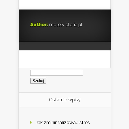
Author:
motelvictoria.pl
Szukaj:
Ostatnie wpisy
Jak zminimalizować stres