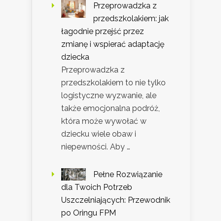
Przeprowadzka z
przedszkolakiem: jak
łagodnie przejść przez
zmianę i wspierać adaptację
dziecka
Przeprowadzka z
przedszkolakiem to nie tylko
logistyczne wyzwanie, ale
także emocjonalna podróż,
która może wywołać w
dziecku wiele obaw i
niepewności. Aby …
Pełne Rozwiązanie
dla Twoich Potrzeb
Uszczelniających: Przewodnik
po Oringu FPM