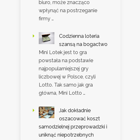
biuro, może znacząco
wpłynąć na postrzeganie
firmy …
Codzienna loteria
szansą na bogactwo
Mini Lotek jest to gra
powstała na podstawie
najpopularniejszej gry
liczbowej w Polsce, czyli
Lotto. Tak samo jak gra
główna, Mini Lotto …
Jak dokładnie
oszacować koszt
samodzielnej przeprowadzki i
uniknąć niepotrzebnych