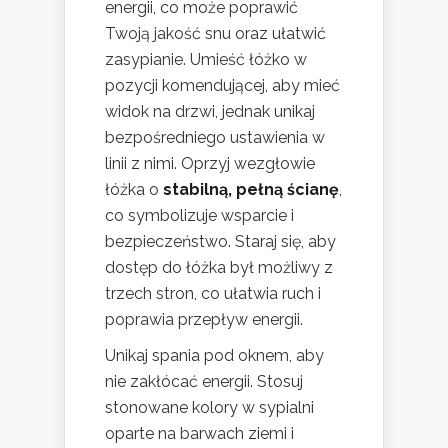
energii, co może poprawić
Twoją jakość snu oraz ułatwić
zasypianie. Umieść łóżko w
pozycji komendującej, aby mieć
widok na drzwi, jednak unikaj
bezpośredniego ustawienia w
linii z nimi. Oprzyj wezgłowie
łóżka o
stabilną, pełną ścianę
,
co symbolizuje wsparcie i
bezpieczeństwo. Staraj się, aby
dostęp do łóżka był możliwy z
trzech stron, co ułatwia ruch i
poprawia przepływ energii.
Unikaj spania pod oknem, aby
nie zakłócać energii. Stosuj
stonowane kolory w sypialni
oparte na barwach ziemi i