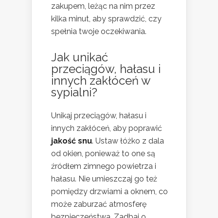
zakupem, leżąc na nim przez
kilka minut, aby sprawdzić, czy
spełnia twoje oczekiwania.
Jak unikać
przeciągów, hałasu i
innych zakłóceń w
sypialni?
Unikaj przeciągów, hałasu i
innych zakłóceń, aby poprawić
jakość snu
. Ustaw łóżko z dala
od okien, ponieważ to one są
źródłem zimnego powietrza i
hałasu. Nie umieszczaj go też
pomiędzy drzwiami a oknem, co
może zaburzać atmosferę
bezpieczeństwa. Zadbaj o