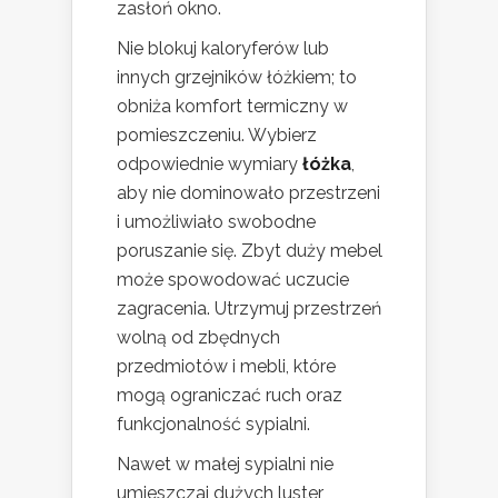
zasłoń okno.
Nie blokuj kaloryferów lub
innych grzejników łóżkiem; to
obniża komfort termiczny w
pomieszczeniu. Wybierz
odpowiednie wymiary
łóżka
,
aby nie dominowało przestrzeni
i umożliwiało swobodne
poruszanie się. Zbyt duży mebel
może spowodować uczucie
zagracenia. Utrzymuj przestrzeń
wolną od zbędnych
przedmiotów i mebli, które
mogą ograniczać ruch oraz
funkcjonalność sypialni.
Nawet w małej sypialni nie
umieszczaj dużych luster