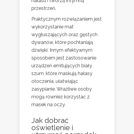
hałasu i tworzą intymną
przestrzeń.
Praktycznym rozwiązaniem jest
wykorzystanie mat
wygłuszających oraz gęstych
dywanów, które pochłaniają
dźwięki. Innym efektywnym
sposobem jest zastosowanie
urządzeń emitujących biały
szum, które maskują hałasy
otoczenia, ułatwiając
zasypianie. Wrażliwe osoby
mogą również korzystać z
masek na oczy.
Jak dobrać
oświetlenie i