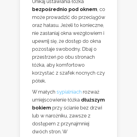
Unikaj ustawiania łóżka
bezpośrednio pod oknem
, co
może prowadzić do przeciągów
oraz hałasu. Jeżeli to konieczne,
nie zasłaniaj okna wezgłowiem i
upewnij się, że dostęp do okna
pozostaje swobodny. Dbaj o
przestrzeń po obu stronach
łóżka, aby komfortowo
korzystać z szafek nocnych czy
półek.
W małych
sypialniach
rozważ
umiejscowienie łóżka
dłuższym
bokiem
przy ścianie bez drzwi
lub w narożniku, zawsze z
dostępem z przynajmniej
dwóch stron. W