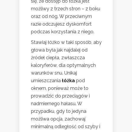
się, że dostęp do łóżka jest
możliwy z trzech stron – z boku
oraz od nóg. W przeciwnym
razie odczujesz dyskomfort
podczas korzystania z niego.
Stawiaj łóżko w taki sposób, aby
głowa była jak najdalej od
źródeł ciepła, zwłaszcza
kaloryferów, dla optymalnych
warunków snu. Unikaj
umieszczania
łóżka
pod
oknem, ponieważ może to
prowadzić do przeciągów i
nadmiernego hałasu. W
przypadku, gdy to jedyna
możliwa opcja, zachowaj
minimalną odległość od szyby i