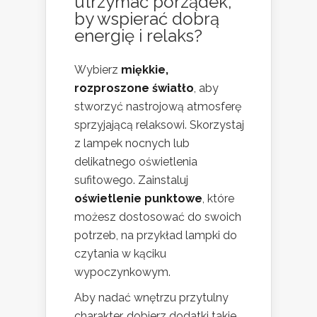
utrzymać porządek,
by wspierać dobrą
energię i relaks?
Wybierz
miękkie,
rozproszone światło
, aby
stworzyć nastrojową atmosferę
sprzyjającą relaksowi. Skorzystaj
z lampek nocnych lub
delikatnego oświetlenia
sufitowego. Zainstaluj
oświetlenie punktowe
, które
możesz dostosować do swoich
potrzeb, na przykład lampki do
czytania w kąciku
wypoczynkowym.
Aby nadać wnętrzu przytulny
charakter, dobierz dodatki takie