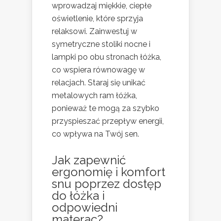
wprowadzaj miękkie, ciepłe
oświetlenie, które sprzyja
relaksowi. Zainwestuj w
symetryczne stoliki nocne i
lampki po obu stronach łóżka,
co wspiera równowagę w
relacjach. Staraj się unikać
metalowych ram łóżka,
ponieważ te mogą za szybko
przyspieszać przepływ energii,
co wpływa na Twój sen.
Jak zapewnić
ergonomię i komfort
snu poprzez dostęp
do łóżka i
odpowiedni
materac?