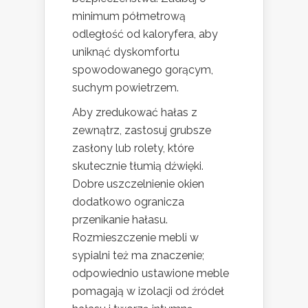
minimum półmetrową
odległość od kaloryfera, aby
uniknąć dyskomfortu
spowodowanego gorącym,
suchym powietrzem.
Aby zredukować hałas z
zewnątrz, zastosuj grubsze
zasłony lub rolety, które
skutecznie tłumią dźwięki.
Dobre uszczelnienie okien
dodatkowo ogranicza
przenikanie hałasu.
Rozmieszczenie mebli w
sypialni też ma znaczenie;
odpowiednio ustawione meble
pomagają w izolacji od źródeł