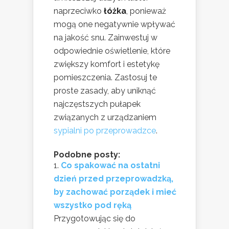
naprzeciwko
łóżka
, ponieważ
mogą one negatywnie wpływać
na jakość snu. Zainwestuj w
odpowiednie oświetlenie, które
zwiększy komfort i estetykę
pomieszczenia. Zastosuj te
proste zasady, aby uniknąć
najczęstszych pułapek
związanych z urządzaniem
sypialni po przeprowadzce
.
Podobne posty:
Co spakować na ostatni
dzień przed przeprowadzką,
by zachować porządek i mieć
wszystko pod ręką
Przygotowując się do