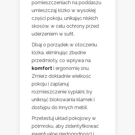
pomieszczeniach na poddaszu
umieszczaj łóżko w wysokiej
części pokoju, unikając niskich
skosów, w celu ochrony przed
uderzeniem w sufit.
Dbaj o porządek w otoczeniu
łóżka, eliminując zbędne
przedmioty, co wpływa na
komfort
i ergonomię snu.
Zmierz dokładnie wielkość
pokoju i zaplanuj
rozmieszczenie sypialni, by
uniknąć blokowania klamek i
dostępu do innych mebli.
Przetestuj układ pokojowy w
półmroku, aby zidentyfikować
ewentualne niedogodności i