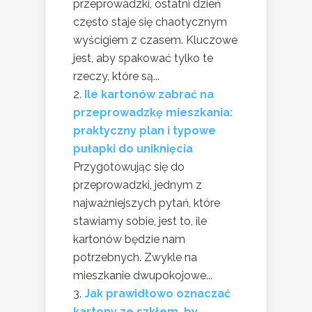
przeprowadzki, ostatni dzień
często staje się chaotycznym
wyścigiem z czasem. Kluczowe
jest, aby spakować tylko te
rzeczy, które są...
Ile kartonów zabrać na
przeprowadzkę mieszkania:
praktyczny plan i typowe
pułapki do uniknięcia
Przygotowując się do
przeprowadzki, jednym z
najważniejszych pytań, które
stawiamy sobie, jest to, ile
kartonów będzie nam
potrzebnych. Zwykle na
mieszkanie dwupokojowe...
Jak prawidłowo oznaczać
kartony ze szkłem, by