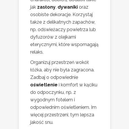
jak
zasłony
,
dywaniki
oraz
osobiste dekoracje. Korzystaj
także z delikatnych zapachów,
np. odświeżaczy powietrza lub
dyfuzorów z olejkami
eterycznymi, które wspomagają
relaks.
Organizuj przestrzeń wokół
łóżka, aby nie była zagracona.
Zadbaj o odpowiednie
oświetlenie
i komfort w kąciku
do odpoczynku, np. z
wygodnym fotelem i
odpowiednim oświetleniem. Im
więcej przestrzeni, tym lepsza
jakość snu.