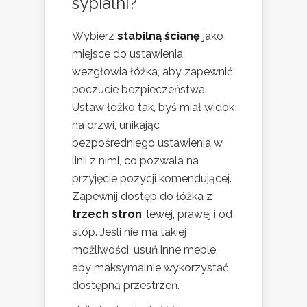
sypialni?
Wybierz
stabilną ścianę
jako
miejsce do ustawienia
wezgłowia łóżka, aby zapewnić
poczucie bezpieczeństwa.
Ustaw łóżko tak, byś miał widok
na drzwi, unikając
bezpośredniego ustawienia w
linii z nimi, co pozwala na
przyjęcie pozycji komendującej.
Zapewnij dostęp do łóżka z
trzech stron
: lewej, prawej i od
stóp. Jeśli nie ma takiej
możliwości, usuń inne meble,
aby maksymalnie wykorzystać
dostępną przestrzeń.