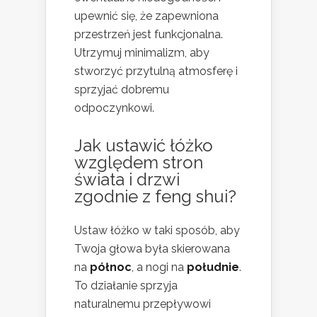
upewnić się, że zapewniona
przestrzeń jest funkcjonalna.
Utrzymuj minimalizm, aby
stworzyć przytulną atmosferę i
sprzyjać dobremu
odpoczynkowi.
Jak ustawić łóżko
względem stron
świata i drzwi
zgodnie z feng shui?
Ustaw łóżko w taki sposób, aby
Twoja głowa była skierowana
na
północ
, a nogi na
południe
.
To działanie sprzyja
naturalnemu przepływowi