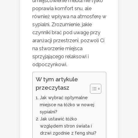
umiejscowienie mebla nie tylko
poprawia komfort snu, ale
również wpływa na atmosferę w
sypialni. Zrozumienie, jakie
czynniki brać pod uwagę przy
aranżacji przestrzeni, pozwoli Ci
na stworzenie miejsca
sprzyjającego relaksowi i
odpoczynkowi.
W tym artykule
przeczytasz
Jak wybrać optymalne
miejsce na łóżko w nowej
sypialni?
Jak ustawić łóżko
względem stron świata i
drzwi zgodnie z feng shui?