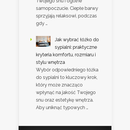
Twojego snu i ogólne
samopoczucie. Ciepłe barwy
sprzyjają relaksowi, podczas
gdy …
Jak wybrać łóżko do
sypialni: praktyczne
kryteria komfortu, rozmiaru i
stylu wnętrza
Wybór odpowiedniego łóżka
do sypialni to kluczowy krok,
który może znacząco
wpłynąć na jakość Twojego
snu oraz estetykę wnętrza.
Aby uniknąć typowych …