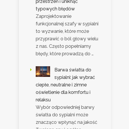
przestrzeń i uniknąć
typowych błędów
Zaprojektowanie
funkcjonalnej szafy w sypialni
to wyzwanie, które może
przyprawić o ból głowy wielu
z nas. Często popełniamy
błędy, które prowadzą do …
Barwa światła do
sypialni: jak wybrać
ciepłe, neutralne i zimne
oświetlenie dla komfortu i
relaksu
Wybór odpowiedniej barwy
światła do sypialni może
znacząco wpłynąć na jakość