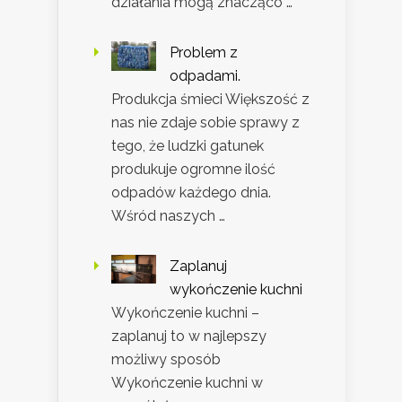
działania mogą znacząco …
Problem z
odpadami.
Produkcja śmieci Większość z
nas nie zdaje sobie sprawy z
tego, że ludzki gatunek
produkuje ogromne ilość
odpadów każdego dnia.
Wśród naszych …
Zaplanuj
wykończenie kuchni
Wykończenie kuchni –
zaplanuj to w najlepszy
możliwy sposób
Wykończenie kuchni w