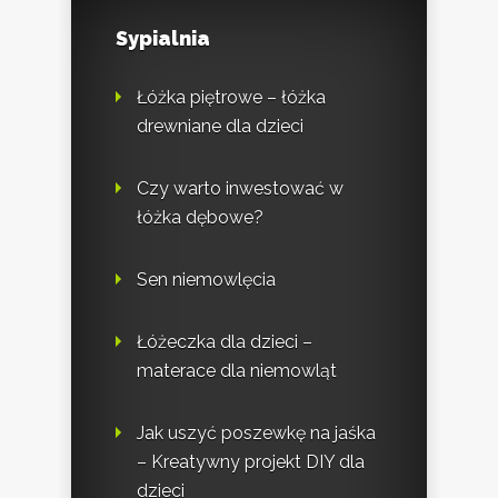
Sypialnia
Łóżka piętrowe – łóżka
drewniane dla dzieci
Czy warto inwestować w
łóżka dębowe?
Sen niemowlęcia
Łóżeczka dla dzieci –
materace dla niemowląt
Jak uszyć poszewkę na jaśka
– Kreatywny projekt DIY dla
dzieci