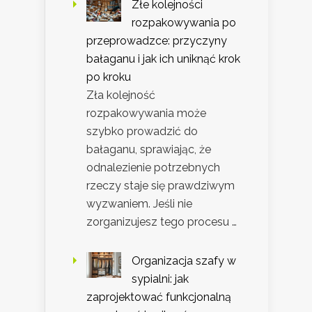
Złe kolejności
rozpakowywania po
przeprowadzce: przyczyny
bałaganu i jak ich uniknąć krok
po kroku
Zła kolejność
rozpakowywania może
szybko prowadzić do
bałaganu, sprawiając, że
odnalezienie potrzebnych
rzeczy staje się prawdziwym
wyzwaniem. Jeśli nie
zorganizujesz tego procesu …
Organizacja szafy w
sypialni: jak
zaprojektować funkcjonalną