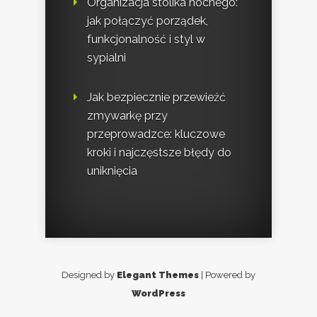
Organizacja stolika nocnego:
jak połączyć porządek,
funkcjonalność i styl w
sypialni
Jak bezpiecznie przewieźć
zmywarkę przy
przeprowadzce: kluczowe
kroki i najczęstsze błędy do
uniknięcia
Designed by
Elegant Themes
| Powered by
WordPress