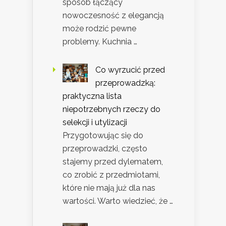
sposób łączący
nowoczesność z elegancją
może rodzić pewne
problemy. Kuchnia …
Co wyrzucić przed
przeprowadzką:
praktyczna lista
niepotrzebnych rzeczy do
selekcji i utylizacji
Przygotowując się do
przeprowadzki, często
stajemy przed dylematem,
co zrobić z przedmiotami,
które nie mają już dla nas
wartości. Warto wiedzieć, że …