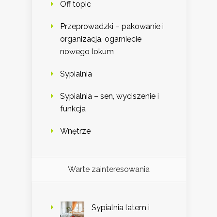
Off topic
Przeprowadzki – pakowanie i
organizacja, ogarnięcie
nowego lokum
Sypialnia
Sypialnia – sen, wyciszenie i
funkcja
Wnętrze
Warte zainteresowania
Sypialnia latem i