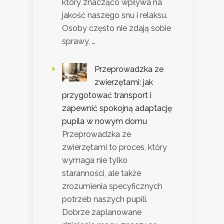
który znacząco wpływa na
jakość naszego snu i relaksu.
Osoby często nie zdają sobie
sprawy, …
Przeprowadzka ze
zwierzętami: jak
przygotować transport i
zapewnić spokojną adaptację
pupila w nowym domu
Przeprowadzka ze
zwierzętami to proces, który
wymaga nie tylko
staranności, ale także
zrozumienia specyficznych
potrzeb naszych pupili.
Dobrze zaplanowane