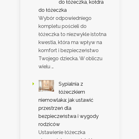
do łóżeczka, kołdra
do łóżeczka
Wybór odpowiedniego
kompletu pościeli do
łóżeczka to niezwykle istotna
kwestia, która ma wpływ na
komfort i bezpieczeństwo
Twojego dziecka. W obliczu
wielu …
Sypialnia z
łóżeczkiem
niemowlaka: jak ustawić
przestrzeń dla
bezpieczeństwa i wygody
rodziców
Ustawienie łóżeczka