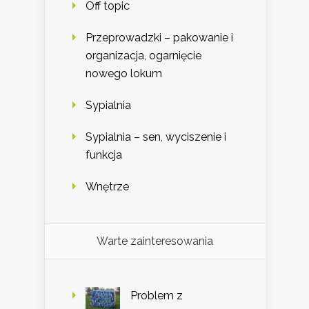
Off topic
Przeprowadzki – pakowanie i
organizacja, ogarnięcie
nowego lokum
Sypialnia
Sypialnia – sen, wyciszenie i
funkcja
Wnętrze
Warte zainteresowania
Problem z