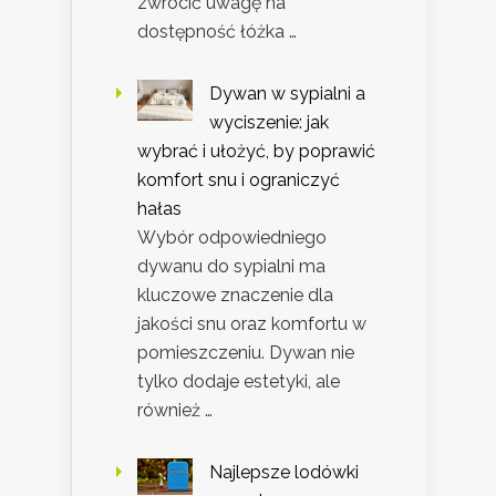
zwrócić uwagę na
dostępność łóżka …
Dywan w sypialni a
wyciszenie: jak
wybrać i ułożyć, by poprawić
komfort snu i ograniczyć
hałas
Wybór odpowiedniego
dywanu do sypialni ma
kluczowe znaczenie dla
jakości snu oraz komfortu w
pomieszczeniu. Dywan nie
tylko dodaje estetyki, ale
również …
Najlepsze lodówki