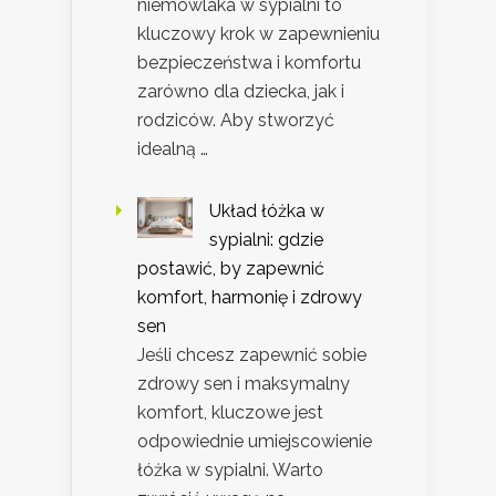
niemowlaka w sypialni to
kluczowy krok w zapewnieniu
bezpieczeństwa i komfortu
zarówno dla dziecka, jak i
rodziców. Aby stworzyć
idealną …
Układ łóżka w
sypialni: gdzie
postawić, by zapewnić
komfort, harmonię i zdrowy
sen
Jeśli chcesz zapewnić sobie
zdrowy sen i maksymalny
komfort, kluczowe jest
odpowiednie umiejscowienie
łóżka w sypialni. Warto