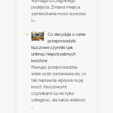
wymaga szczególnego
podejścia. Zmiana miejsca
zamieszkania może wywołać
u …
Co decyduje o cenie
przeprowadzki:
kluczowe czynniki i jak
uniknąć niepotrzebnych
kosztów
Planując przeprowadzkę,
wiele osób zastanawia się, co
tak naprawdę wpływa na jej
koszt. Kluczowymi
czynnikami są nie tylko
odległość, ale także wielkość
…