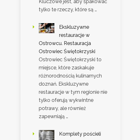
Kluczowe jest, aby spakować
tylko te rzeczy, które są …
Ekskluzywne
restauracje w
Ostrowcu. Restauracja
Ostrowiec Świętokrzyski
Ostrowiec Świętokrzyski to
miejsce, które zaskakuje
różnorodnością kulinarnych
doznań. Ekskluzywne
restauracje w tym regionie nie
tylko oferują wykwintne
potrawy, ale również
zapewniają …
Komplety pościeli