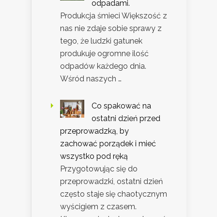
odpadami.
Produkcja śmieci Większość z
nas nie zdaje sobie sprawy z
tego, że ludzki gatunek
produkuje ogromne ilość
odpadów każdego dnia.
Wśród naszych …
Co spakować na
ostatni dzień przed
przeprowadzką, by
zachować porządek i mieć
wszystko pod ręką
Przygotowując się do
przeprowadzki, ostatni dzień
często staje się chaotycznym
wyścigiem z czasem.