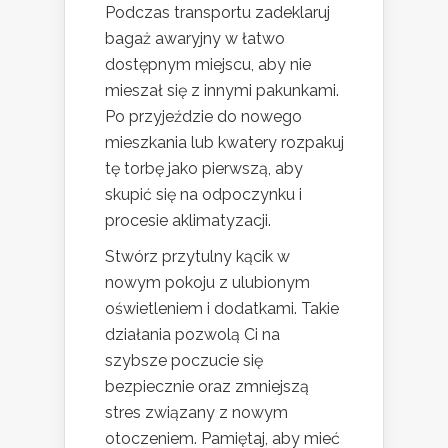
Podczas transportu zadeklaruj
bagaż awaryjny w łatwo
dostępnym miejscu, aby nie
mieszał się z innymi pakunkami.
Po przyjeździe do nowego
mieszkania lub kwatery rozpakuj
tę torbę jako pierwszą, aby
skupić się na odpoczynku i
procesie aklimatyzacji.
Stwórz przytulny kącik w
nowym pokoju z ulubionym
oświetleniem i dodatkami. Takie
działania pozwolą Ci na
szybsze poczucie się
bezpiecznie oraz zmniejszą
stres związany z nowym
otoczeniem. Pamiętaj, aby mieć