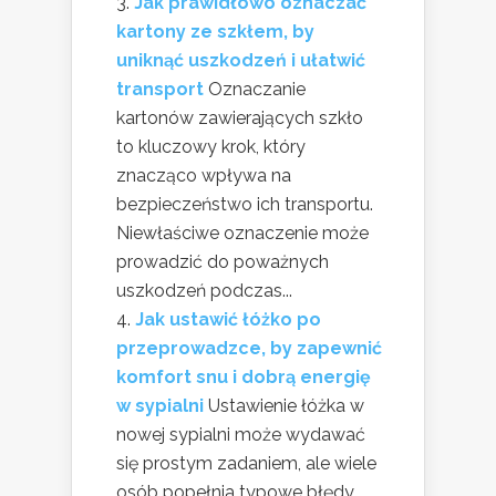
Jak prawidłowo oznaczać
kartony ze szkłem, by
uniknąć uszkodzeń i ułatwić
transport
Oznaczanie
kartonów zawierających szkło
to kluczowy krok, który
znacząco wpływa na
bezpieczeństwo ich transportu.
Niewłaściwe oznaczenie może
prowadzić do poważnych
uszkodzeń podczas...
Jak ustawić łóżko po
przeprowadzce, by zapewnić
komfort snu i dobrą energię
w sypialni
Ustawienie łóżka w
nowej sypialni może wydawać
się prostym zadaniem, ale wiele
osób popełnia typowe błędy,