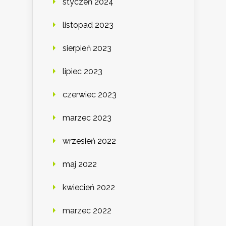
styczeń 2024
listopad 2023
sierpień 2023
lipiec 2023
czerwiec 2023
marzec 2023
wrzesień 2022
maj 2022
kwiecień 2022
marzec 2022