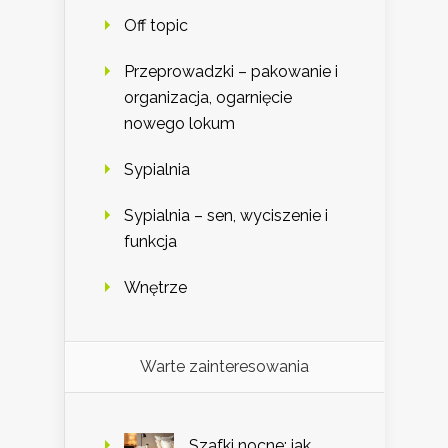
Off topic
Przeprowadzki – pakowanie i
organizacja, ogarnięcie
nowego lokum
Sypialnia
Sypialnia – sen, wyciszenie i
funkcja
Wnętrze
Warte zainteresowania
Szafki nocne: jak