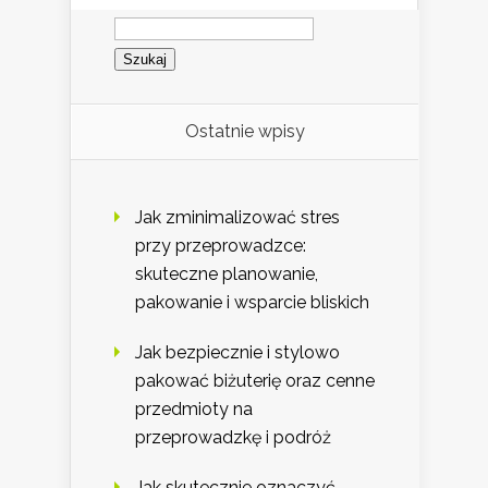
Szukaj:
Ostatnie wpisy
Jak zminimalizować stres
przy przeprowadzce:
skuteczne planowanie,
pakowanie i wsparcie bliskich
Jak bezpiecznie i stylowo
pakować biżuterię oraz cenne
przedmioty na
przeprowadzkę i podróż
Jak skutecznie oznaczyć