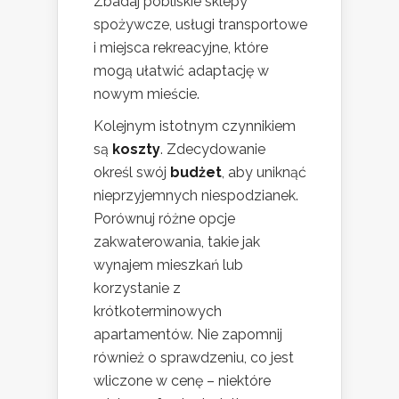
Zbadaj pobliskie sklepy
spożywcze, usługi transportowe
i miejsca rekreacyjne, które
mogą ułatwić adaptację w
nowym mieście.
Kolejnym istotnym czynnikiem
są
koszty
. Zdecydowanie
określ swój
budżet
, aby uniknąć
nieprzyjemnych niespodzianek.
Porównuj różne opcje
zakwaterowania, takie jak
wynajem mieszkań lub
korzystanie z
krótkoterminowych
apartamentów. Nie zapomnij
również o sprawdzeniu, co jest
wliczone w cenę – niektóre