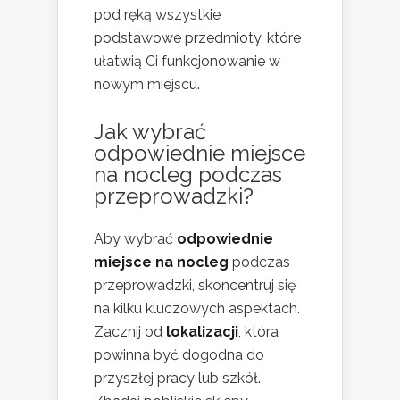
pod ręką wszystkie
podstawowe przedmioty, które
ułatwią Ci funkcjonowanie w
nowym miejscu.
Jak wybrać
odpowiednie miejsce
na nocleg podczas
przeprowadzki?
Aby wybrać
odpowiednie
miejsce na nocleg
podczas
przeprowadzki, skoncentruj się
na kilku kluczowych aspektach.
Zacznij od
lokalizacji
, która
powinna być dogodna do
przyszłej pracy lub szkół.