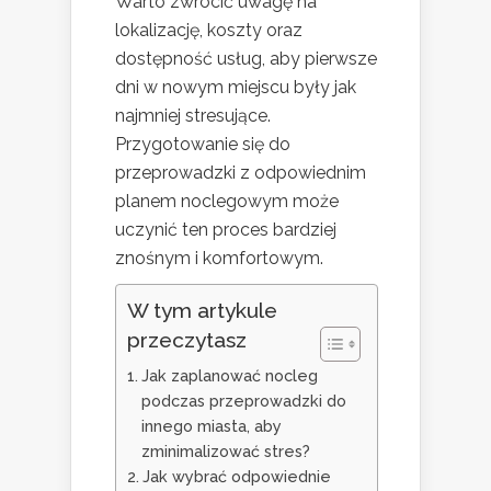
Warto zwrócić uwagę na
lokalizację, koszty oraz
dostępność usług, aby pierwsze
dni w nowym miejscu były jak
najmniej stresujące.
Przygotowanie się do
przeprowadzki z odpowiednim
planem noclegowym może
uczynić ten proces bardziej
znośnym i komfortowym.
W tym artykule
przeczytasz
Jak zaplanować nocleg
podczas przeprowadzki do
innego miasta, aby
zminimalizować stres?
Jak wybrać odpowiednie