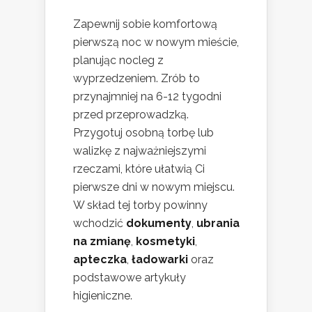
Zapewnij sobie komfortową
pierwszą noc w nowym mieście,
planując nocleg z
wyprzedzeniem. Zrób to
przynajmniej na 6-12 tygodni
przed przeprowadzką.
Przygotuj osobną torbę lub
walizkę z najważniejszymi
rzeczami, które ułatwią Ci
pierwsze dni w nowym miejscu.
W skład tej torby powinny
wchodzić
dokumenty
,
ubrania
na zmianę
,
kosmetyki
,
apteczka
,
ładowarki
oraz
podstawowe artykuły
higieniczne.