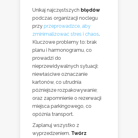
Unikaj najczęstszych
błędów
podczas organizacji noclegu
przy
przeprowadzce, aby
zminimalizować stres i chaos
.
Kluczowe problemy to: brak
planu i harmonogramu, co
prowadzi do
nieprzewidywalnych sytuacji;
niewłaściwe oznaczanie
kartonów, co utrudnia
późniejsze rozpakowywanie;
oraz zapomnienie o rezerwacji
miejsca parkingowego, co
opóźnia transport.
Zaplanuj wszystko z
wyprzedzeniem.
Twórz