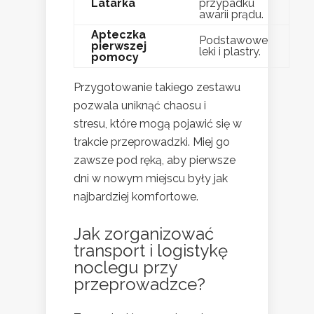
Latarka
przypadku
awarii prądu.
Apteczka
Podstawowe
pierwszej
leki i plastry.
pomocy
Przygotowanie takiego zestawu
pozwala uniknąć chaosu i
stresu, które mogą pojawić się w
trakcie przeprowadzki. Miej go
zawsze pod ręką, aby pierwsze
dni w nowym miejscu były jak
najbardziej komfortowe.
Jak zorganizować
transport i logistykę
noclegu przy
przeprowadzce?