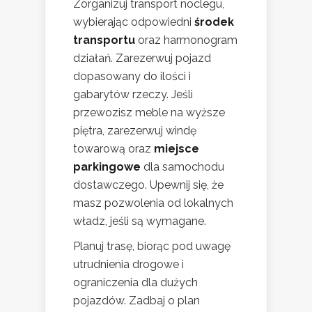
Zorganizuj transport noclegu,
wybierając odpowiedni
środek
transportu
oraz harmonogram
działań. Zarezerwuj pojazd
dopasowany do ilości i
gabarytów rzeczy. Jeśli
przewozisz meble na wyższe
piętra, zarezerwuj windę
towarową oraz
miejsce
parkingowe
dla samochodu
dostawczego. Upewnij się, że
masz pozwolenia od lokalnych
władz, jeśli są wymagane.
Planuj trasę, biorąc pod uwagę
utrudnienia drogowe i
ograniczenia dla dużych
pojazdów. Zadbaj o plan