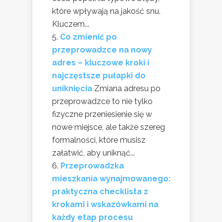
które wpływają na jakość snu.
Kluczem...
Co zmienić po
przeprowadzce na nowy
adres – kluczowe kroki i
najczęstsze pułapki do
uniknięcia
Zmiana adresu po
przeprowadzce to nie tylko
fizyczne przeniesienie się w
nowe miejsce, ale także szereg
formalności, które musisz
załatwić, aby uniknąć...
Przeprowadzka
mieszkania wynajmowanego:
praktyczna checklista z
krokami i wskazówkami na
każdy etap procesu