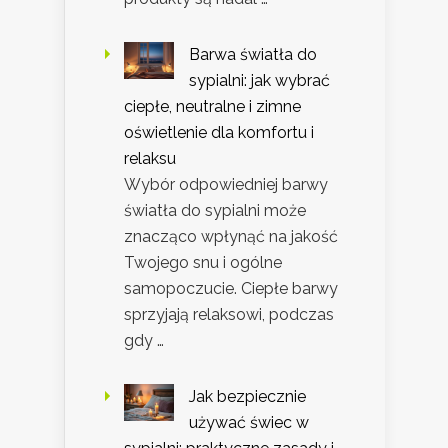
Barwa światła do
sypialni: jak wybrać
ciepłe, neutralne i zimne
oświetlenie dla komfortu i
relaksu
Wybór odpowiedniej barwy
światła do sypialni może
znacząco wpłynąć na jakość
Twojego snu i ogólne
samopoczucie. Ciepłe barwy
sprzyjają relaksowi, podczas
gdy …
Jak bezpiecznie
używać świec w