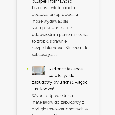
pułapek i formalności
Przenoszenie internetu
podczas przeprowadzki
może wydawać się
skomplikowane, ale z
odpowiednim planem można
to zrobić sprawnie i
bezproblemowo. Kluczem do
sukcesu jest …
Karton w łazience:
co włożyć do
zabudowy, by uniknąć wilgoci
i uszkodzeń
Wybór odpowiednich
materiałów do zabudowy z
płyt gipsowo-kartonowych w