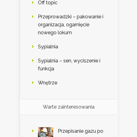
Off topic
Przeprowadzki – pakowanie i
organizacja, ogarnięcie
nowego lokum
Sypialnia
Sypialnia – sen, wyciszenie i
funkcja
Wnętrze
Warte zainteresowania
Przepisanie gazu po