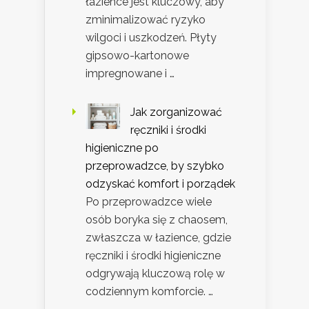
łazience jest kluczowy, aby
zminimalizować ryzyko
wilgoci i uszkodzeń. Płyty
gipsowo-kartonowe
impregnowane i …
Jak zorganizować
ręczniki i środki
higieniczne po
przeprowadzce, by szybko
odzyskać komfort i porządek
Po przeprowadzce wiele
osób boryka się z chaosem,
zwłaszcza w łazience, gdzie
ręczniki i środki higieniczne
odgrywają kluczową rolę w
codziennym komforcie. …