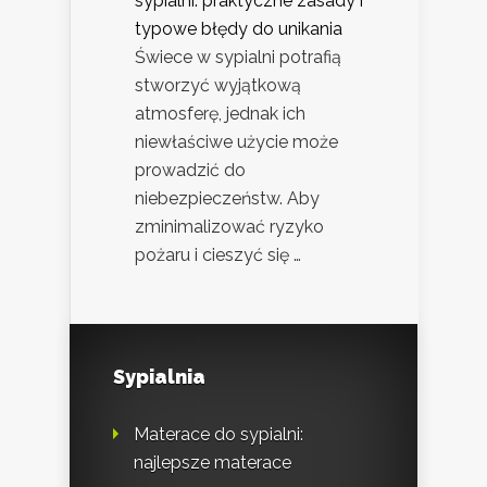
sypialni: praktyczne zasady i
typowe błędy do unikania
Świece w sypialni potrafią
stworzyć wyjątkową
atmosferę, jednak ich
niewłaściwe użycie może
prowadzić do
niebezpieczeństw. Aby
zminimalizować ryzyko
pożaru i cieszyć się …
Sypialnia
Materace do sypialni:
najlepsze materace