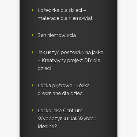
Łóżeczka dla dzieci –
materace dla niemowląt
Sen niemowlęcia
Jak uszyć poszewkę na jaśka
– Kreatywny projekt DIY dla
dzieci
Łóżka piętrowe – łóżka
drewniane dla dzieci
Łóżko jako Centrum
Wypoczynku: Jak Wybrać
Idealne?