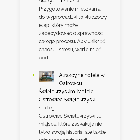
błędy do unikania
Przygotowanie mieszkania
do wyprowadzki to kluczowy
etap, który może
zadecydować o sprawności
całego procesu. Aby uniknąć
chaosu i stresu, warto mieć
pod …
Atrakcyjne hotele w
Ostrowcu
Świętokrzyskim. Motele
Ostrowiec Świętokrzyski –
noclegi
Ostrowiec Świętokrzyski to
miejsce, które zaskakuje nie
tylko swoją historią, ale także