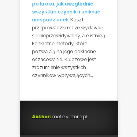
po kroku: jak uwzględnić
wszystkie czynniki i uniknąć
niespodzianek
Koszt
przeprowadzki może wydawać
się nieprzewidywalny, ale istnieją
konkretne metody, które
pozwalają na jego dokładne
oszacowanie. Kluczowe jest
zrozumienie wszystkich
czynników wpływających...
Author:
motelvictoria.pl