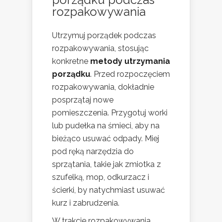
rozpakowywania
Utrzymuj porządek podczas
rozpakowywania, stosując
konkretne
metody utrzymania
porządku
. Przed rozpoczęciem
rozpakowywania, dokładnie
posprzątaj nowe
pomieszczenia. Przygotuj worki
lub pudełka na śmieci, aby na
bieżąco usuwać odpady. Miej
pod ręką narzędzia do
sprzątania, takie jak zmiotka z
szufelką, mop, odkurzacz i
ścierki, by natychmiast usuwać
kurz i zabrudzenia.
W trakcie rozpakowywania