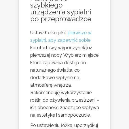
szybkiego
urządzenia
sypialni
po przeprowadzce
Ustaw łóżko jako
pierwsze w
sypialni, aby zapewnić sobie
komfortowy wypoczynek już
pierwszej nocy. Wybierz miejsce,
które zapewnia dostęp do
naturalnego światła, co
dodatkowo wpłynie na
atmosferę wnętrza.
Rekomenduję wykorzystanie
roślin do ożywienia przestrzeni –
ich obecność znacząco wpływa
na estetykę i samopoczucie.
Po ustawieniu łóżka, uporządkuj