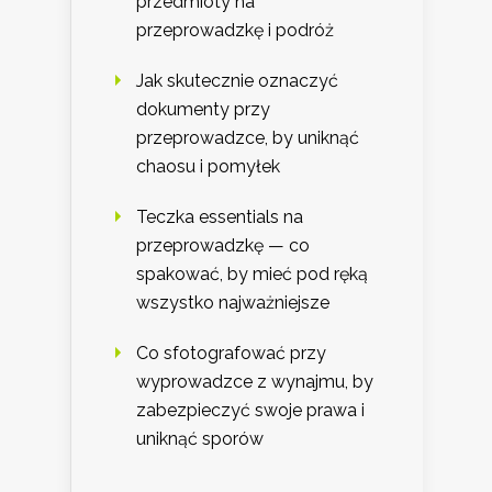
przedmioty na
przeprowadzkę i podróż
Jak skutecznie oznaczyć
dokumenty przy
przeprowadzce, by uniknąć
chaosu i pomyłek
Teczka essentials na
przeprowadzkę — co
spakować, by mieć pod ręką
wszystko najważniejsze
Co sfotografować przy
wyprowadzce z wynajmu, by
zabezpieczyć swoje prawa i
uniknąć sporów