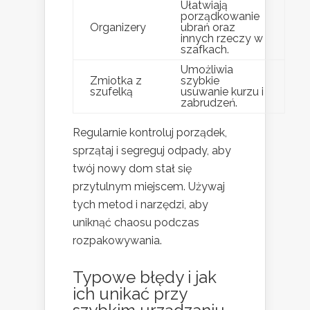
Ułatwiają
porządkowanie
Organizery
ubrań oraz
innych rzeczy w
szafkach.
Umożliwia
Zmiotka z
szybkie
szufelką
usuwanie kurzu i
zabrudzeń.
Regularnie kontroluj porządek,
sprzątaj i segreguj odpady, aby
twój nowy dom stał się
przytulnym miejscem. Używaj
tych metod i narzędzi, aby
uniknąć chaosu podczas
rozpakowywania.
Typowe błędy i jak
ich unikać przy