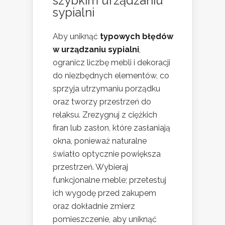
szybkim urządzaniu
sypialni
Aby uniknąć
typowych błędów
w urządzaniu sypialni
,
ogranicz liczbę mebli i dekoracji
do niezbędnych elementów, co
sprzyja utrzymaniu porządku
oraz tworzy przestrzeń do
relaksu. Zrezygnuj z ciężkich
firan lub zasłon, które zasłaniają
okna, ponieważ naturalne
światło optycznie powiększa
przestrzeń. Wybieraj
funkcjonalne meble; przetestuj
ich wygodę przed zakupem
oraz dokładnie zmierz
pomieszczenie, aby uniknąć