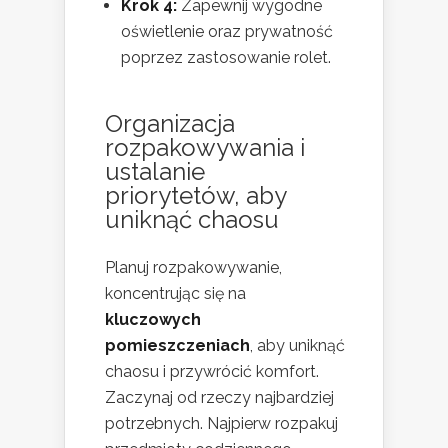
Krok 4:
Zapewnij wygodne
oświetlenie oraz prywatność
poprzez zastosowanie rolet.
Organizacja
rozpakowywania i
ustalanie
priorytetów, aby
uniknąć chaosu
Planuj rozpakowywanie,
koncentrując się na
kluczowych
pomieszczeniach
, aby uniknąć
chaosu i przywrócić komfort.
Zaczynaj od rzeczy najbardziej
potrzebnych. Najpierw rozpakuj