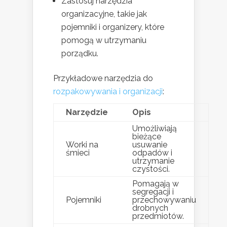
Zastosuj narzędzia
organizacyjne, takie jak
pojemniki i organizery, które
pomogą w utrzymaniu
porządku.
Przykładowe narzędzia do
rozpakowywania i organizacji
:
Narzędzie
Opis
Umożliwiają
bieżące
Worki na
usuwanie
śmieci
odpadów i
utrzymanie
czystości.
Pomagają w
segregacji i
Pojemniki
przechowywaniu
drobnych
przedmiotów.