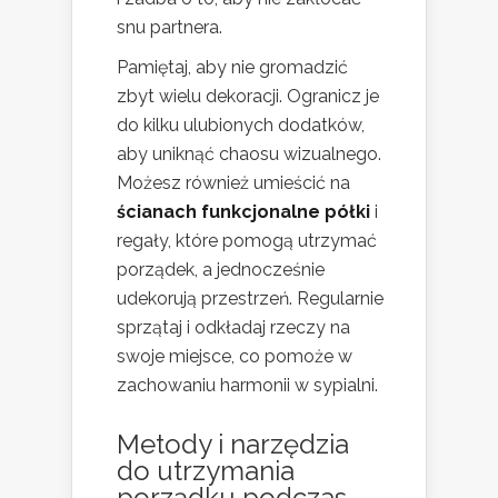
snu partnera.
Pamiętaj, aby nie gromadzić
zbyt wielu dekoracji. Ogranicz je
do kilku ulubionych dodatków,
aby uniknąć chaosu wizualnego.
Możesz również umieścić na
ścianach funkcjonalne półki
i
regały, które pomogą utrzymać
porządek, a jednocześnie
udekorują przestrzeń. Regularnie
sprzątaj i odkładaj rzeczy na
swoje miejsce, co pomoże w
zachowaniu harmonii w sypialni.
Metody i narzędzia
do utrzymania
porządku podczas