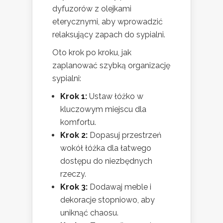
dyfuzorów z olejkami
eterycznymi, aby wprowadzić
relaksujący zapach do sypialni.
Oto krok po kroku, jak
zaplanować szybką organizację
sypialni:
Krok 1:
Ustaw łóżko w
kluczowym miejscu dla
komfortu.
Krok 2:
Dopasuj przestrzeń
wokół łóżka dla łatwego
dostępu do niezbędnych
rzeczy.
Krok 3:
Dodawaj meble i
dekoracje stopniowo, aby
uniknąć chaosu.