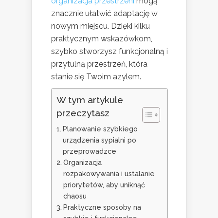
organizacja przestrzeni
mogą
znacznie ułatwić adaptację w
nowym miejscu. Dzięki kilku
praktycznym wskazówkom,
szybko stworzysz funkcjonalną i
przytulną przestrzeń, która
stanie się Twoim azylem.
W tym artykule
przeczytasz
Planowanie szybkiego
urządzenia sypialni po
przeprowadzce
Organizacja
rozpakowywania i ustalanie
priorytetów, aby uniknąć
chaosu
Praktyczne sposoby na