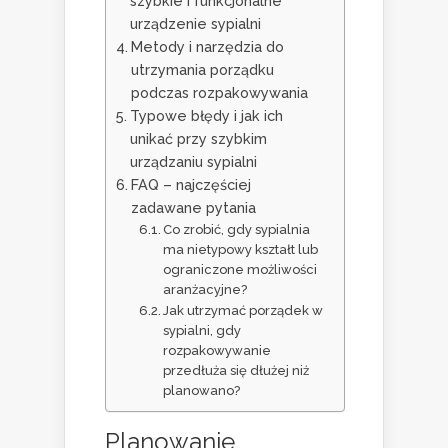
szybkie i funkcjonalne
urządzenie sypialni
Metody i narzędzia do
utrzymania porządku
podczas rozpakowywania
Typowe błędy i jak ich
unikać przy szybkim
urządzaniu sypialni
FAQ – najczęściej
zadawane pytania
Co zrobić, gdy sypialnia
ma nietypowy kształt lub
ograniczone możliwości
aranżacyjne?
Jak utrzymać porządek w
sypialni, gdy
rozpakowywanie
przedłuża się dłużej niż
planowano?
Planowanie