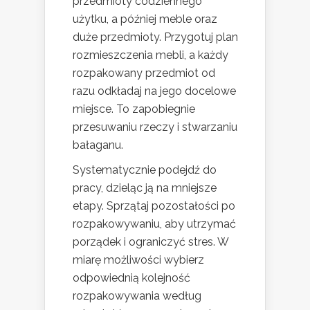
przedmioty codziennego
użytku, a później meble oraz
duże przedmioty. Przygotuj plan
rozmieszczenia mebli, a każdy
rozpakowany przedmiot od
razu odkładaj na jego docelowe
miejsce. To zapobiegnie
przesuwaniu rzeczy i stwarzaniu
bałaganu.
Systematycznie podejdź do
pracy, dzieląc ją na mniejsze
etapy. Sprzątaj pozostałości po
rozpakowywaniu, aby utrzymać
porządek i ograniczyć stres. W
miarę możliwości wybierz
odpowiednią kolejność
rozpakowywania według