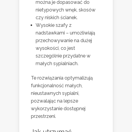
można je dopasować do
nietypowych wnęk, skosów
czy niskich ścianek.
Wysokie szafy z
nadstawkami – umożliwiają
przechowywanie na dużej
wysokości, co jest
szczególnie przydatne w
małych sypialniach.
Te rozwiązania optymalizują
funkcjonalność małych,
nieustawnych sypialni,
pozwalając na lepsze
wykorzystanie dostępnej
przestrzeni.
Jak utrzymać