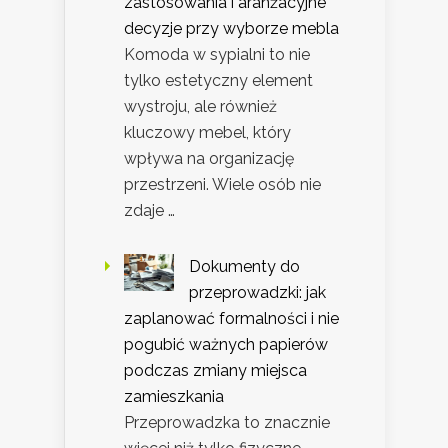
zastosowania i aranżacyjne
decyzje przy wyborze mebla
Komoda w sypialni to nie
tylko estetyczny element
wystroju, ale również
kluczowy mebel, który
wpływa na organizację
przestrzeni. Wiele osób nie
zdaje …
Dokumenty do
przeprowadzki: jak
zaplanować formalności i nie
pogubić ważnych papierów
podczas zmiany miejsca
zamieszkania
Przeprowadzka to znacznie