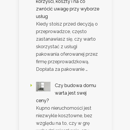
korzyści, koszty i na co
zwrócić uwagę przy wyborze
usług
Kiedy stoisz przed decyzją o
przeprowadzce, często
zastanawiasz się, czy warto
skorzystać z usługi
pakowania oferowanej przez
firmę przeprowadzkową.
Dopłata za pakowanie …
Czy budowa domu
warta jest swej
ceny?
Kupno nieruchomości jest
niezwykle kosztowne, bez
względu na to, czy w grę