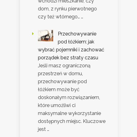
wchodzi mieszkanie, czy
dom, z rynku pierwotnego
czy też wtórnego… …
Przechowywanie
pod łóżkiem: jak
wybrać pojemniki i zachować
porządek bez straty czasu
Jeśli masz ograniczoną
przestrzeń w domu,
przechowywanie pod
łóżkiem może być
doskonałym rozwiązaniem,
które umożliwi ci
maksymalne wykorzystanie
dostępnych miejsc. Kluczowe
jest …