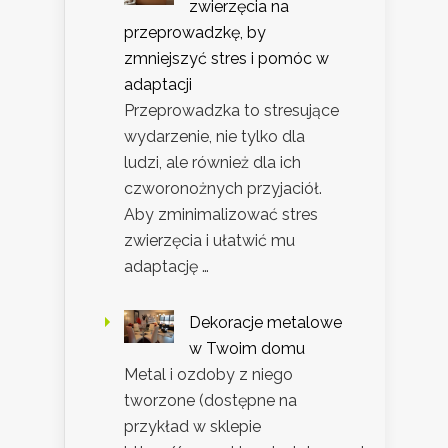
zwierzęcia na
przeprowadzkę, by
zmniejszyć stres i pomóc w
adaptacji
Przeprowadzka to stresujące
wydarzenie, nie tylko dla
ludzi, ale również dla ich
czworonożnych przyjaciół.
Aby zminimalizować stres
zwierzęcia i ułatwić mu
adaptację …
Dekoracje metalowe
w Twoim domu
Metal i ozdoby z niego
tworzone (dostępne na
przykład w sklepie