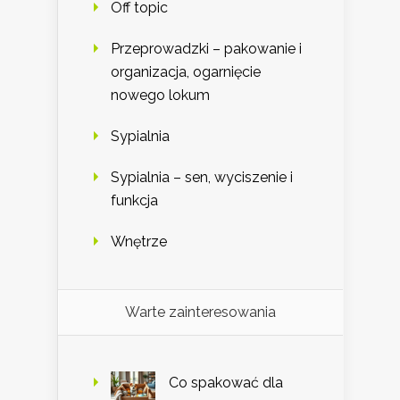
Off topic
Przeprowadzki – pakowanie i
organizacja, ogarnięcie
nowego lokum
Sypialnia
Sypialnia – sen, wyciszenie i
funkcja
Wnętrze
Warte zainteresowania
Co spakować dla