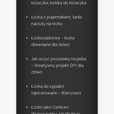
łóżeczka, kołdra do łóżeczka
Łóżka z pojemnikiem, tanie
narzuty na łóżko
Łóżka piętrowe – łóżka
drewniane dla dzieci
Jak uszyć poszewkę na jaśka
– Kreatywny projekt DIY dla
dzieci
Łóżka do sypialni
tapicerowane – Warszawa
Łóżko jako Centrum
Wypoczynku: Jak Wybrać