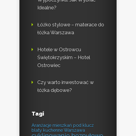
Idealne?
Łóżko stylowe – materace do
łóżka Warszawa
Hotele w Ostrowcu
Świętokrzyskim – Hotel
Ostrowiec
Czy warto inwestować w
łóżka dębowe?
Tagi
Aranżacje mieszkań pod klucz
blaty kuchenne Warszawa
cyklinowanie bezpyłowe