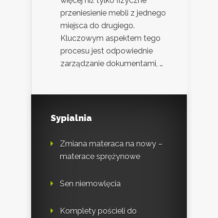
więcej niż tylko fizyczne
przeniesienie mebli z jednego
miejsca do drugiego.
Kluczowym aspektem tego
procesu jest odpowiednie
zarządzanie dokumentami, …
Sypialnia
Zmiana materaca na nowy –
materace sprężynowe
Sen niemowlęcia
Komplety pościeli do