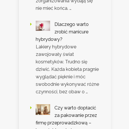
zorganizowania wydają się
nie mieć końca. …
Dlaczego warto
zrobić manicure
hybrydowy?
Lakiery hybrydowe
zawojowały świat
kosmetyków. Trudno się
dziwić. Każda kobieta pragnie
wyglądać pięknie i móc
swobodnie wykonywać różne
czynności, bez obaw o …
Czy warto dopłacić
za pakowanie przez
firmę przeprowadzkową –