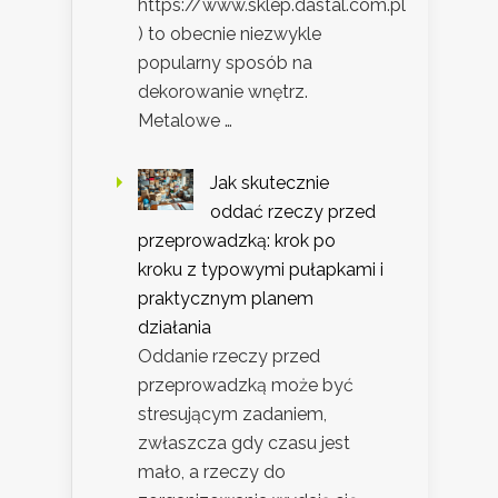
https://www.sklep.dastal.com.pl
) to obecnie niezwykle
popularny sposób na
dekorowanie wnętrz.
Metalowe …
Jak skutecznie
oddać rzeczy przed
przeprowadzką: krok po
kroku z typowymi pułapkami i
praktycznym planem
działania
Oddanie rzeczy przed
przeprowadzką może być
stresującym zadaniem,
zwłaszcza gdy czasu jest
mało, a rzeczy do