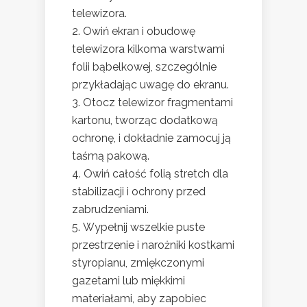
telewizora.
Owiń ekran i obudowę
telewizora kilkoma warstwami
folii bąbelkowej, szczególnie
przykładając uwagę do ekranu.
Otocz telewizor fragmentami
kartonu, tworząc dodatkową
ochronę, i dokładnie zamocuj ją
taśmą pakową.
Owiń całość folią stretch dla
stabilizacji i ochrony przed
zabrudzeniami.
Wypełnij wszelkie puste
przestrzenie i narożniki kostkami
styropianu, zmiękczonymi
gazetami lub miękkimi
materiałami, aby zapobiec