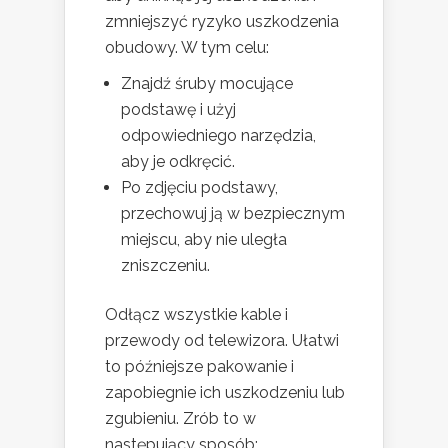
zmniejszyć ryzyko uszkodzenia
obudowy. W tym celu:
Znajdź śruby mocujące
podstawę i użyj
odpowiedniego narzędzia,
aby je odkręcić.
Po zdjęciu podstawy,
przechowuj ją w bezpiecznym
miejscu, aby nie uległa
zniszczeniu.
Odłącz wszystkie kable i
przewody od telewizora. Ułatwi
to późniejsze pakowanie i
zapobiegnie ich uszkodzeniu lub
zgubieniu. Zrób to w
następujący sposób: