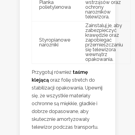
Pianka
wstrząsów oraz
polietylenowa
ochrony
narożników
telewizora.
Zainstaluj je, aby
zabezpieczyć
krawędzie oraz
Styropianowe
zapobiegać
narożniki
przemieszczaniu
się telewizora
wewnątrz
opakowania.
Przygotuj również
taśmę
klejącą
oraz folię stretch do
stabilizacji opakowania. Upewnij
się, że wszystkie materiały
ochronne są miękkie, gładkie i
dobrze dopasowane, aby
skutecznie amortyzowały
telewizor podczas transportu.