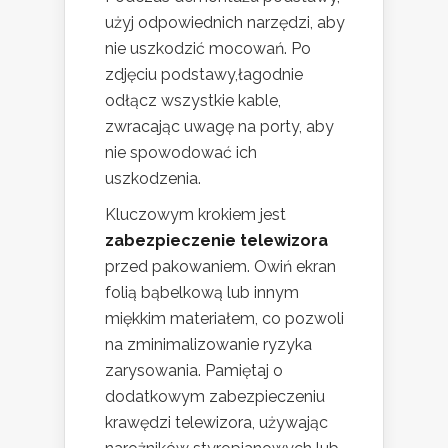
użyj odpowiednich narzędzi, aby
nie uszkodzić mocowań. Po
zdjęciu podstawy,łagodnie
odłącz wszystkie kable,
zwracając uwagę na porty, aby
nie spowodować ich
uszkodzenia.
Kluczowym krokiem jest
zabezpieczenie telewizora
przed pakowaniem. Owiń ekran
folią bąbelkową lub innym
miękkim materiałem, co pozwoli
na zminimalizowanie ryzyka
zarysowania. Pamiętaj o
dodatkowym zabezpieczeniu
krawędzi telewizora, używając