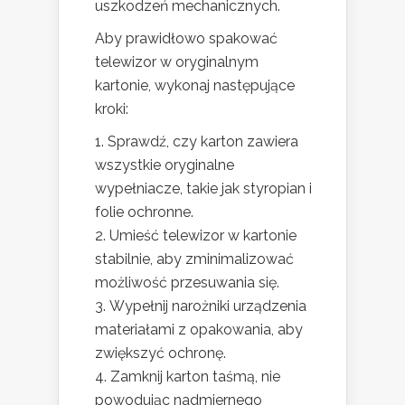
uszkodzeń mechanicznych.
Aby prawidłowo spakować
telewizor w oryginalnym
kartonie, wykonaj następujące
kroki:
Sprawdź, czy karton zawiera
wszystkie oryginalne
wypełniacze, takie jak styropian i
folie ochronne.
Umieść telewizor w kartonie
stabilnie, aby zminimalizować
możliwość przesuwania się.
Wypełnij narożniki urządzenia
materiałami z opakowania, aby
zwiększyć ochronę.
Zamknij karton taśmą, nie
powodując nadmiernego