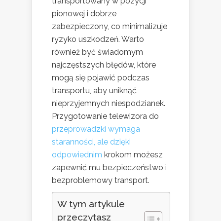
transportowany w pozycji
pionowej i dobrze
zabezpieczony, co minimalizuje
ryzyko uszkodzeń. Warto
również być świadomym
najczęstszych błędów, które
mogą się pojawić podczas
transportu, aby uniknąć
nieprzyjemnych niespodzianek.
Przygotowanie telewizora do
przeprowadzki wymaga
staranności, ale dzięki
odpowiednim
krokom możesz
zapewnić mu bezpieczeństwo i
bezproblemowy transport.
W tym artykule
przeczytasz