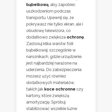
bąbelkową
, aby zapobiec
uszkodzeniom podczas
transportu. Upewnij się, że
pokrywasz nie tylko ekran, ale i
obudowę telewizora, co
dodatkowo zwiększa
ochronę
.
Zastosuj kilka warstw folii
bąbelkowej, szczególnie w
narożnikach, gdzie urządzenie
jest najbardziej narażone na
uderzenia. Do zabezpieczenia
możesz użyć również
dodatkowych materiałów,
takich jak
koce ochronne
czy
kartony, które zwiększą
amortyzację. Spróbuj
stabilizować wszelkie luźne