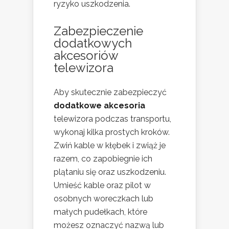
ryzyko uszkodzenia.
Zabezpieczenie
dodatkowych
akcesoriów
telewizora
Aby skutecznie zabezpieczyć
dodatkowe akcesoria
telewizora podczas transportu,
wykonaj kilka prostych kroków.
Zwiń kable w kłębek i zwiąż je
razem, co zapobiegnie ich
plątaniu się oraz uszkodzeniu.
Umieść kable oraz pilot w
osobnych woreczkach lub
małych pudełkach, które
możesz oznaczyć nazwą lub