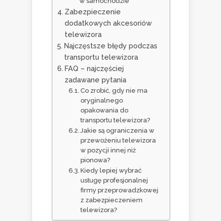
w samochodzie
Zabezpieczenie
dodatkowych akcesoriów
telewizora
Najczęstsze błędy podczas
transportu telewizora
FAQ – najczęściej
zadawane pytania
Co zrobić, gdy nie ma
oryginalnego
opakowania do
transportu telewizora?
Jakie są ograniczenia w
przewożeniu telewizora
w pozycji innej niż
pionowa?
Kiedy lepiej wybrać
usługę profesjonalnej
firmy przeprowadzkowej
z zabezpieczeniem
telewizora?