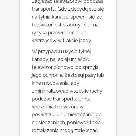
zagrażać telewizorowi podczas
transportu. Gdy zdecydujesz się
na tylnią kanapę, upewnij się, że
telewizor jest stabilny i nie ma
ryzyka przewrócenia lub
wstrząsów w trakcie jazdy.
W przypadku użycia tylnej
kanapy, najlepiej umieścić
telewizor pionowo, co sprzyja
jego ochronie. Zastosuj pasy lub
inne mocowania, aby
zminimalizować wszelkie ruchy
podczas transportu. Unikaj
wieszania telewizora w
powietrzu lub umieszczania go
na siedzeniach, ponieważ takie
rozwiązania mogą zwiększać