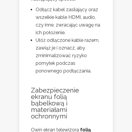
Odłącz kabel zasilający oraz
wszelkie kable HDMI, audio,
czy inne, zwracając uwagę na
ich położenie.
Ułóż odłączone kable razem,
zawiąż je i oznacz, aby
zminimalizować ryzyko
pomyłek podczas
ponownego podłączania.
Zabezpieczenie
ekranu folią
bąbelkową i
materiałami
ochronnymi
Owiń ekran telewizora
folią