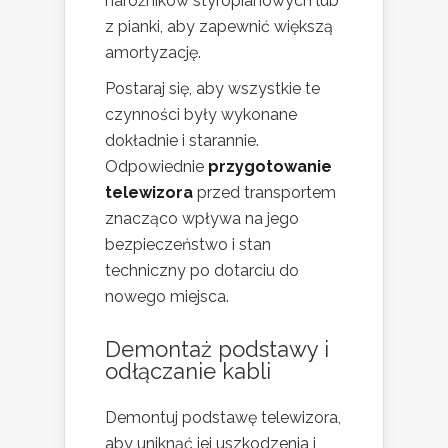
narożników styropianowych lub
z pianki, aby zapewnić większą
amortyzację.
Postaraj się, aby wszystkie te
czynności były wykonane
dokładnie i starannie.
Odpowiednie
przygotowanie
telewizora
przed transportem
znacząco wpływa na jego
bezpieczeństwo i stan
techniczny po dotarciu do
nowego miejsca.
Demontaż podstawy i
odłączanie kabli
Demontuj podstawę telewizora,
aby uniknąć jej uszkodzenia i