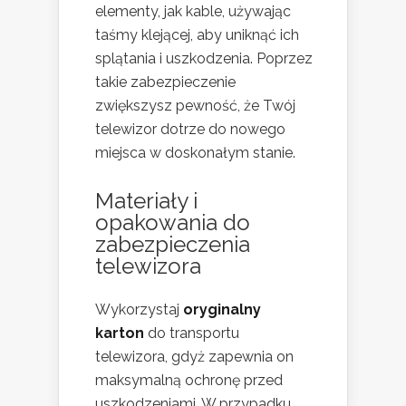
elementy, jak kable, używając
taśmy klejącej, aby uniknąć ich
splątania i uszkodzenia. Poprzez
takie zabezpieczenie
zwiększysz pewność, że Twój
telewizor dotrze do nowego
miejsca w doskonałym stanie.
Materiały i
opakowania do
zabezpieczenia
telewizora
Wykorzystaj
oryginalny
karton
do transportu
telewizora, gdyż zapewnia on
maksymalną ochronę przed
uszkodzeniami. W przypadku