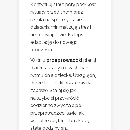
Kontynuuj stałe pory posiłków,
rytuały przed snem oraz
regularne spacery. Takie
działania minimalizują stres i
umożliwiają dziecku lepszą
adaptację do nowego
otoczenia.
W dniu
przeprowadzki
planuj
dzień tak, aby nie zakłócać
rytmu dnia dziecka. Uwzględnij
drzemki, posiłki oraz czas na
zabawę. Staraj się jak
najszybciej przywrócić
codzienne zwyczaje po
przeprowadzce, takie jak
wspólne czytanie bajek czy
stałe godziny snu.