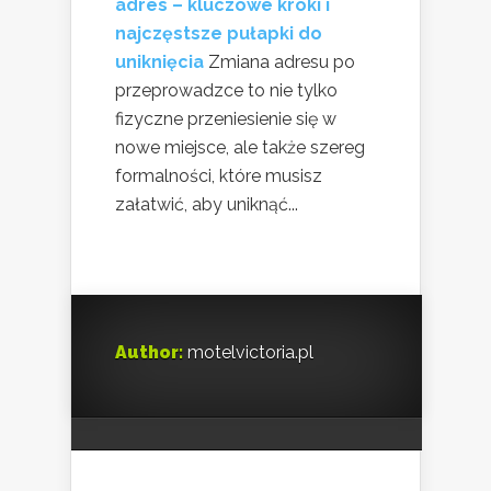
adres – kluczowe kroki i
najczęstsze pułapki do
uniknięcia
Zmiana adresu po
przeprowadzce to nie tylko
fizyczne przeniesienie się w
nowe miejsce, ale także szereg
formalności, które musisz
załatwić, aby uniknąć...
Author:
motelvictoria.pl