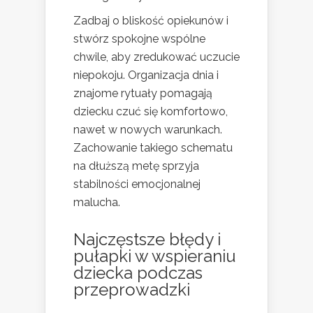
Zadbaj o bliskość opiekunów i
stwórz spokojne wspólne
chwile, aby zredukować uczucie
niepokoju. Organizacja dnia i
znajome rytuały pomagają
dziecku czuć się komfortowo,
nawet w nowych warunkach.
Zachowanie takiego schematu
na dłuższą metę sprzyja
stabilności emocjonalnej
malucha.
Najczęstsze błędy i
pułapki w wspieraniu
dziecka podczas
przeprowadzki