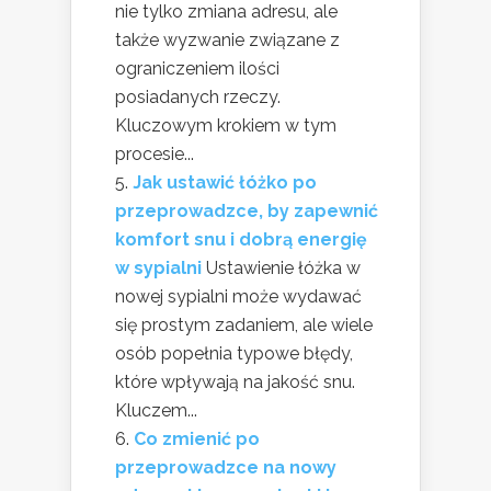
nie tylko zmiana adresu, ale
także wyzwanie związane z
ograniczeniem ilości
posiadanych rzeczy.
Kluczowym krokiem w tym
procesie...
Jak ustawić łóżko po
przeprowadzce, by zapewnić
komfort snu i dobrą energię
w sypialni
Ustawienie łóżka w
nowej sypialni może wydawać
się prostym zadaniem, ale wiele
osób popełnia typowe błędy,
które wpływają na jakość snu.
Kluczem...
Co zmienić po
przeprowadzce na nowy