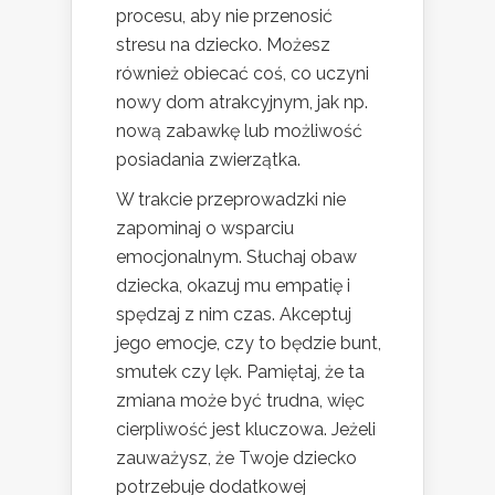
procesu, aby nie przenosić
stresu na dziecko. Możesz
również obiecać coś, co uczyni
nowy dom atrakcyjnym, jak np.
nową zabawkę lub możliwość
posiadania zwierzątka.
W trakcie przeprowadzki nie
zapominaj o wsparciu
emocjonalnym. Słuchaj obaw
dziecka, okazuj mu empatię i
spędzaj z nim czas. Akceptuj
jego emocje, czy to będzie bunt,
smutek czy lęk. Pamiętaj, że ta
zmiana może być trudna, więc
cierpliwość jest kluczowa. Jeżeli
zauważysz, że Twoje dziecko
potrzebuje dodatkowej