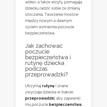
wideo, a także wizyty, pomagają
dziecku radzić sobie ze zmianą
otoczenia. Tworzenie mostów
między nowym a dawnym
życiem wzmacnia poczucie
bezpieczeństwa.
Jak zachować
poczucie
bezpieczeństwa i
rutynę dziecka
podczas
przeprowadzki?
Utrzymaj
rutynę
i znane
zwyczaje dziecka w trakcie
przeprowadzki
, aby zapewnić
mu poczucie
bezpieczeństwa
.