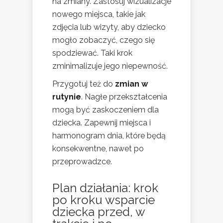
na zmiany. Zastosuj wizualizacje
nowego miejsca, takie jak
zdjęcia lub wizyty, aby dziecko
mogło zobaczyć, czego się
spodziewać. Taki krok
zminimalizuje jego niepewność.
Przygotuj też do
zmian w
rutynie
. Nagłe przekształcenia
mogą być zaskoczeniem dla
dziecka. Zapewnij miejsca i
harmonogram dnia, które będą
konsekwentne, nawet po
przeprowadzce.
Plan działania: krok
po kroku wsparcie
dziecka przed, w