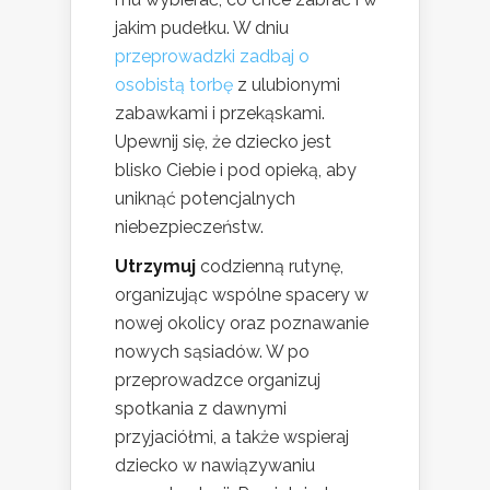
jakim pudełku. W dniu
przeprowadzki zadbaj o
osobistą torbę
z ulubionymi
zabawkami i przekąskami.
Upewnij się, że dziecko jest
blisko Ciebie i pod opieką, aby
uniknąć potencjalnych
niebezpieczeństw.
Utrzymuj
codzienną rutynę,
organizując wspólne spacery w
nowej okolicy oraz poznawanie
nowych sąsiadów. W po
przeprowadzce organizuj
spotkania z dawnymi
przyjaciółmi, a także wspieraj
dziecko w nawiązywaniu