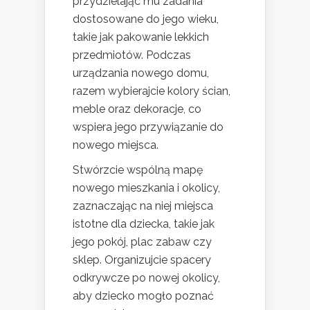
przydzielając mu zadania
dostosowane do jego wieku,
takie jak pakowanie lekkich
przedmiotów. Podczas
urządzania nowego domu,
razem wybierajcie kolory ścian,
meble oraz dekoracje, co
wspiera jego przywiązanie do
nowego miejsca.
Stwórzcie wspólną mapę
nowego mieszkania i okolicy,
zaznaczając na niej miejsca
istotne dla dziecka, takie jak
jego pokój, plac zabaw czy
sklep. Organizujcie spacery
odkrywcze po nowej okolicy,
aby dziecko mogło poznać