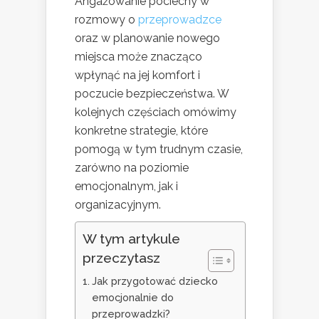
Angażowanie pociechy w
rozmowy o
przeprowadzce
oraz w planowanie nowego
miejsca może znacząco
wpłynąć na jej komfort i
poczucie bezpieczeństwa. W
kolejnych częściach omówimy
konkretne strategie, które
pomogą w tym trudnym czasie,
zarówno na poziomie
emocjonalnym, jak i
organizacyjnym.
W tym artykule
przeczytasz
Jak przygotować dziecko
emocjonalnie do
przeprowadzki?