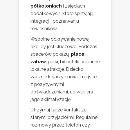
półkoloniach
i zajęciach
dodatkowych, które sprzyjają
integracji i poznawaniu
rówieśników.
Wspólne odkrywanie nowej
okolicy jest kluczowe. Podczas
spacerów pokazuj
place
zabaw
, parki, biblioteki oraz inne
lokalne atrakcje. Dziecko
zacznie kojarzyć nowe miejsce
z pozytywnymi
doświadczeniami, co wspiera
jego aklimatyzację.
Utrzymuj także kontakt ze
starymi przyjaciółmi. Regularne
rozmowy przez telefon czy