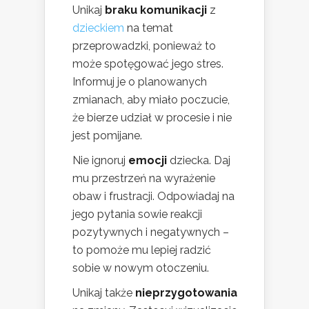
Unikaj
braku komunikacji
z
dzieckiem
na temat
przeprowadzki, ponieważ to
może spotęgować jego stres.
Informuj je o planowanych
zmianach, aby miało poczucie,
że bierze udział w procesie i nie
jest pomijane.
Nie ignoruj
emocji
dziecka. Daj
mu przestrzeń na wyrażenie
obaw i frustracji. Odpowiadaj na
jego pytania sowie reakcji
pozytywnych i negatywnych –
to pomoże mu lepiej radzić
sobie w nowym otoczeniu.
Unikaj także
nieprzygotowania